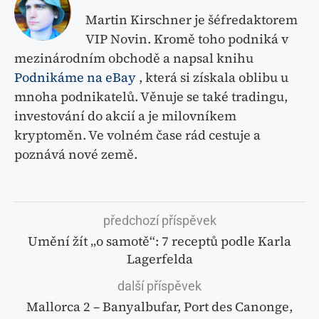
Martin Kirschner je šéfredaktorem
VIP Novin. Kromě toho podniká v
mezinárodním obchodě a napsal knihu
Podnikáme na eBay
, která si získala oblibu u
mnoha podnikatelů. Věnuje se také tradingu,
investování do akcií a je milovníkem
kryptoměn. Ve volném čase rád cestuje a
poznává nové země.
předchozí příspěvek
Umění žít „o samotě“: 7 receptů podle Karla
Lagerfelda
další příspěvek
Mallorca 2 – Banyalbufar, Port des Canonge,