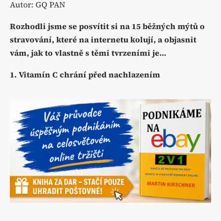
Autor: GQ PAN
Rozhodli jsme se posvítit si na 15 běžných mýtů o
stravování, které na internetu kolují, a objasnit
vám, jak to vlastně s těmi tvrzeními je…
1. Vitamín C chrání před nachlazením