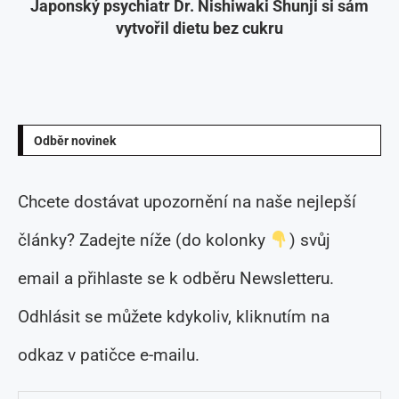
Japonský psychiatr Dr. Nishiwaki Shunji si sám
vytvořil dietu bez cukru
Odběr novinek
Chcete dostávat upozornění na naše nejlepší
články? Zadejte níže (do kolonky
) svůj
email a přihlaste se k odběru Newsletteru.
Odhlásit se můžete kdykoliv, kliknutím na
odkaz v patičce e-mailu.