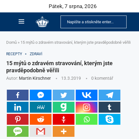
Pátek, 7 srpna, 2026
Domů
»
15 mýtů o zdravém stravování, kterým jste pravděpodobně věřili
RECEPTY
ZDRAVÍ
15 mýtů o zdravém stravování, kterým jste
pravděpodobně věřili
Autor:
Martin Kirschner
13.3.2019
0 komentář