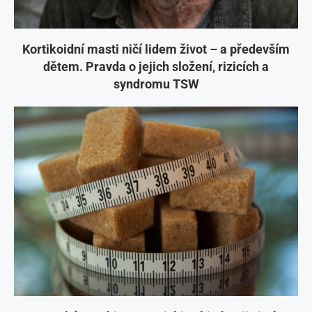
Kortikoidní masti ničí lidem život – a především
dětem. Pravda o jejich složení, rizicích a
syndromu TSW