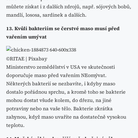
můžete získat i z dalších zdrojů, např. sójových bobů,
mandlí, lososa, sardinek a dalších.
13. Kvůli bakteriím se čerstvé maso musí před
vařením umývat
©RITAE | Pixabay
Ministerstvo zemědělství v USA ve skutečnosti
doporučuje maso před vařením NEomývat.
Některých bakterií se nezbavíte, i kdyby maso
dostalo pořádnou sprchu, a kromě toho se bakterie
mohou dostat všude kolem, do dřezu, na jiné
potraviny nebo na vaše tělo. Bakterie zkrátka
zahynou, když maso uvaříte na dostatečně vysokou
teplotu.