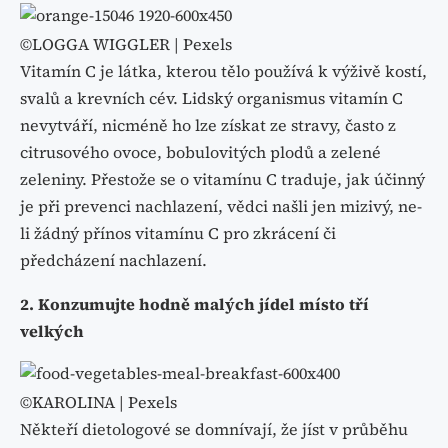
©LOGGA WIGGLER | Pexels
Vitamín C je látka, kterou tělo používá k výživě kostí,
svalů a krevních cév. Lidský organismus vitamín C
nevytváří, nicméně ho lze získat ze stravy, často z
citrusového ovoce, bobulovitých plodů a zelené
zeleniny. Přestože se o vitamínu C traduje, jak účinný
je při prevenci nachlazení, vědci našli jen mizivý, ne-
li žádný přínos vitamínu C pro zkrácení či
předcházení nachlazení.
2. Konzumujte hodně malých jídel místo tří
velkých
©KAROLINA | Pexels
Někteří dietologové se domnívají, že jíst v průběhu