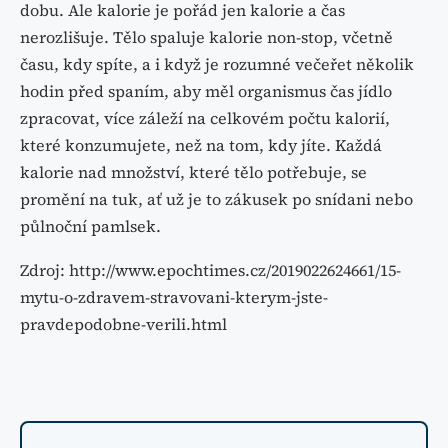
dobu. Ale kalorie je pořád jen kalorie a čas
nerozlišuje. Tělo spaluje kalorie non-stop, včetně
času, kdy spíte, a i když je rozumné večeřet několik
hodin před spaním, aby měl organismus čas jídlo
zpracovat, více záleží na celkovém počtu kalorií,
které konzumujete, než na tom, kdy jíte. Každá
kalorie nad množství, které tělo potřebuje, se
promění na tuk, ať už je to zákusek po snídani nebo
půlnoční pamlsek.
Zdroj: http://www.epochtimes.cz/2019022624661/15-
mytu-o-zdravem-stravovani-kterym-jste-
pravdepodobne-verili.html