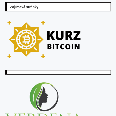
Zajímavé stránky