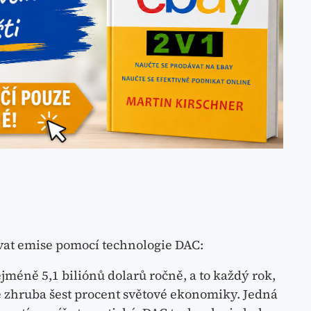
ovat emise pomocí technologie DAC:
jméně 5,1 biliónů dolarů ročně, a to každý rok,
e zhruba šest procent světové ekonomiky. Jedná