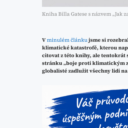
Kniha Billa Gatese s názvem „Jak za
V
minulém článku
jsme si rozebral
klimatické katastrofě, kterou nap
citovat z této knihy, ale tentokr
stránku „boje proti klimatickým 
globalisté zadlužit všechny lidi na