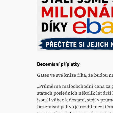
Bezemisní příplatky
Gates ve své knize říká, že budou 
„Průměrná maloobchodní cena za gal
státech posledních několik let drží
jsou-li vůbec k dostání, stojí v prů
bezemisní palivo je rozdíl mezi těm