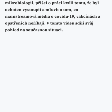
mikrobiologii, přišel o práci kvůli tomu, že byl
ochoten vystoupit a mluvit o tom, co
mainstreamová média o covidu-19, vakcínách a
opatřeních neříkají. V tomto videu sdílí svůj
pohled na současnou situaci.