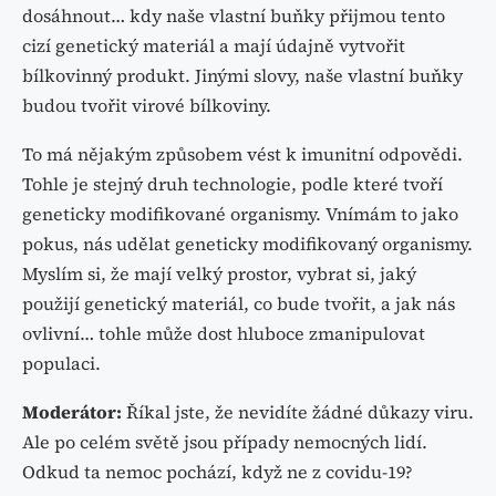
dosáhnout… kdy naše vlastní buňky přijmou tento
cizí genetický materiál a mají údajně vytvořit
bílkovinný produkt. Jinými slovy, naše vlastní buňky
budou tvořit virové bílkoviny.
To má nějakým způsobem vést k imunitní odpovědi.
Tohle je stejný druh technologie, podle které tvoří
geneticky modifikované organismy. Vnímám to jako
pokus, nás udělat geneticky modifikovaný organismy.
Myslím si, že mají velký prostor, vybrat si, jaký
použijí genetický materiál, co bude tvořit, a jak nás
ovlivní… tohle může dost hluboce zmanipulovat
populaci.
Moderátor:
Říkal jste, že nevidíte žádné důkazy viru.
Ale po celém světě jsou případy nemocných lidí.
Odkud ta nemoc pochází, když ne z covidu-19?