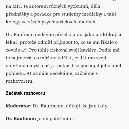
na MIT. Je autorem různých výzkumů, dělá
přednášky a poradce pro studenty medicíny a také
kolegy ve všech psychiatrických oborech.
Dr. Kaufman nedávno přišel o práci jako praktikující
lékař, protože odmítl přijmout to, co se mu říkalo o
covidu-19. Pro tohle riskoval svoji kariéru. Podle mě
to nejmenší, co můžete udělat, je dát mu svoji
otevřenou mysl a uši, a pokusit se pochopit jeho úhel
pohledu. Ať už dále nečekáme, začněme s
rozhovorem.
Začátek rozhovoru
Moderátor:
Dr. Kaufmane, děkuji, že jste tady.
Dr. Kaufman:
Je mi potěšením.