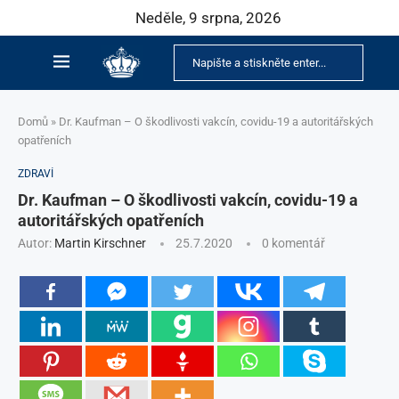
Neděle, 9 srpna, 2026
Domů
»
Dr. Kaufman – O škodlivosti vakcín, covidu-19 a autoritářských
opatřeních
ZDRAVÍ
Dr. Kaufman – O škodlivosti vakcín, covidu-19 a
autoritářských opatřeních
Autor:
Martin Kirschner
25.7.2020
0 komentář