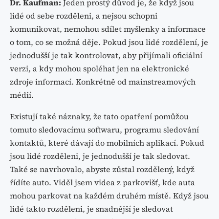
Dr. Kaufman:
Jeden prostý důvod je, že když jsou
lidé od sebe rozděleni, a nejsou schopni
komunikovat, nemohou sdílet myšlenky a informace
o tom, co se možná děje. Pokud jsou lidé rozdělení, je
jednodušší je tak kontrolovat, aby přijímali oficiální
verzi, a kdy mohou spoléhat jen na elektronické
zdroje informací. Konkrétně od mainstreamových
médií.
Existují také náznaky, že tato opatření pomůžou
tomuto sledovacímu softwaru, programu sledování
kontaktů, které dávají do mobilních aplikací. Pokud
jsou lidé rozděleni, je jednodušší je tak sledovat.
Také se navrhovalo, abyste zůstal rozdělený, když
řídíte auto. Viděl jsem videa z parkovišť, kde auta
mohou parkovat na každém druhém místě. Když jsou
lidé takto rozděleni, je snadnější je sledovat