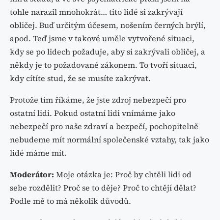
tohle narazil mnohokrát… tito lidé si zakrývají
obličej. Buď určitým účesem, nošením černých brýlí,
apod. Teď jsme v takové uměle vytvořené situaci,
kdy se po lidech požaduje, aby si zakrývali obličej, a
někdy je to požadované zákonem. To tvoří situaci,
kdy cítíte stud, že se musíte zakrývat.
Protože tím říkáme, že jste zdroj nebezpečí pro
ostatní lidi. Pokud ostatní lidi vnímáme jako
nebezpečí pro naše zdraví a bezpečí, pochopitelně
nebudeme mít normální společenské vztahy, tak jako
lidé máme mít.
Moderátor:
Moje otázka je: Proč by chtěli lidi od
sebe rozdělit? Proč se to děje? Proč to chtějí dělat?
Podle mě to má několik důvodů.