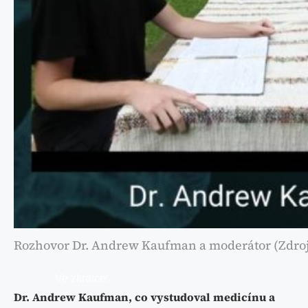
Rozhovor Dr. Andrew Kaufman a moderátor (Zdroj:
Ve zkratce:
Dr. Andrew Kaufman, co vystudoval medicínu a