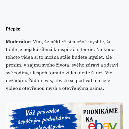
Přepis:
Moderátor:
Vím, že někteří si možná myslíte, že
tohle je nějaká šílená konspirační teorie. Na konci
tohoto videa si to možná stále budete myslet, ale
prosím, v zájmu svého života, svého zdraví a zdraví
své rodiny, alespoň tomuto videu dejte šanci. Víc
nežádám. Žádám vás, abyste se podívali na celé
video s otevřenou myslí a otevřenýma ušima.