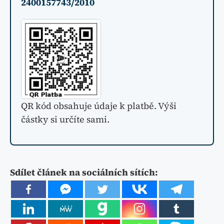
2400157743/2010
QR kód obsahuje údaje k platbě. Výši
částky si určíte sami.
Sdílet článek na sociálních sítích: