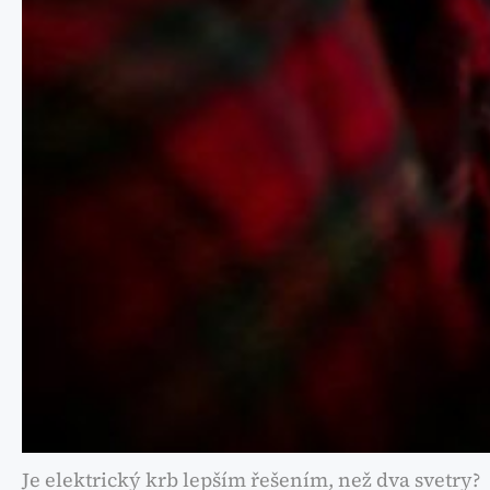
Je elektrický krb lepším řešením, než dva svetry?