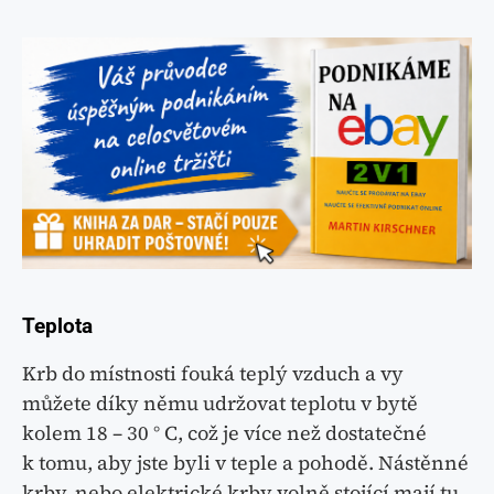
Teplota
Krb do místnosti fouká teplý vzduch a vy
můžete díky němu udržovat teplotu v bytě
kolem 18 – 30 ° C, což je více než dostatečné
k tomu, aby jste byli v teple a pohodě. Nástěnné
krby, nebo elektrické krby volně stojící mají tu