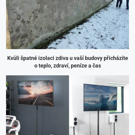
Kvůli špatné izolaci zdiva u vaší budovy přicházíte
o teplo, zdraví, peníze a čas