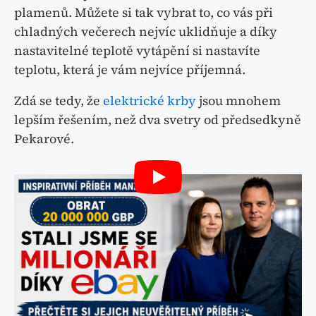
plamenů. Můžete si tak vybrat to, co vás při
chladných večerech nejvíc uklidňuje a díky
nastavitelné teplotě vytápění si nastavíte
teplotu, která je vám nejvíce příjemná.
Zdá se tedy, že
elektrické krby
jsou mnohem
lepším řešením, než dva svetry od předsedkyně
Pekarové.