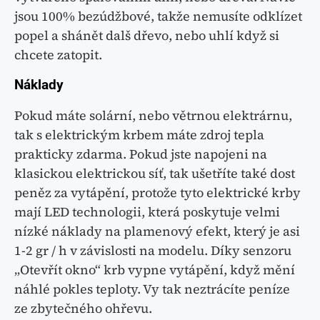
jsou 100% bezúdžbové, takže nemusíte odklízet
popel a shánět dalš dřevo, nebo uhlí když si
chcete zatopit.
Náklady
Pokud máte solární, nebo větrnou elektrárnu,
tak s elektrickým krbem máte zdroj tepla
prakticky zdarma. Pokud jste napojeni na
klasickou elektrickou síť, tak ušetříte také dost
peněz za vytápění, protože tyto elektrické krby
mají LED technologii, která poskytuje velmi
nízké náklady na plamenový efekt, který je asi
1-2 gr / h v závislosti na modelu. Díky senzoru
„Otevřít okno“ krb vypne vytápění, když mění
náhlé pokles teploty. Vy tak neztrácíte peníze
ze zbytečného ohřevu.