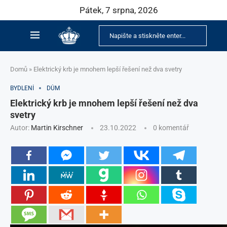
Pátek, 7 srpna, 2026
Domů
»
Elektrický krb je mnohem lepší řešení než dva svetry
BYDLENÍ
DŮM
Elektrický krb je mnohem lepší řešení než dva
svetry
Autor:
Martin Kirschner
23.10.2022
0 komentář