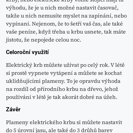
výhodu, že je u nich možné nastavit časovač,
takže u nich nemusíte myslet na zapínání, nebo
vypínaní. Nejenom, že to šetří vaš čas, ale také
vaše peníze, když třeba u krbu usnete, tak máte
jistotu, že nepojede celou noc.
Celoroční využití
Elektrický krb můžete užívat po celý rok. V létě
si prostě vypnete vytápení a můžete se kochat
uklidňujícími plameny. To je opravdu výhoda
na rozdíl od přírodního krbu na dřevo, jehož
použivání v létě je tak akorát dobré na úžeh.
Závěr
Plameny elektrického krbu si můžete nastavit
do 5 úrovní jasu, ale také do 3 drůhů barev