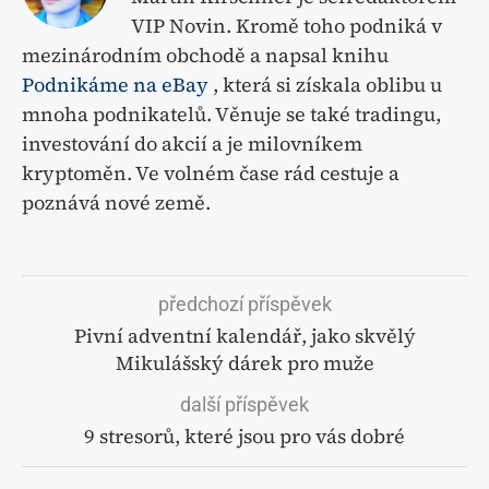
VIP Novin. Kromě toho podniká v
mezinárodním obchodě a napsal knihu
Podnikáme na eBay
, která si získala oblibu u
mnoha podnikatelů. Věnuje se také tradingu,
investování do akcií a je milovníkem
kryptoměn. Ve volném čase rád cestuje a
poznává nové země.
předchozí příspěvek
Pivní adventní kalendář, jako skvělý
Mikulášský dárek pro muže
další příspěvek
9 stresorů, které jsou pro vás dobré