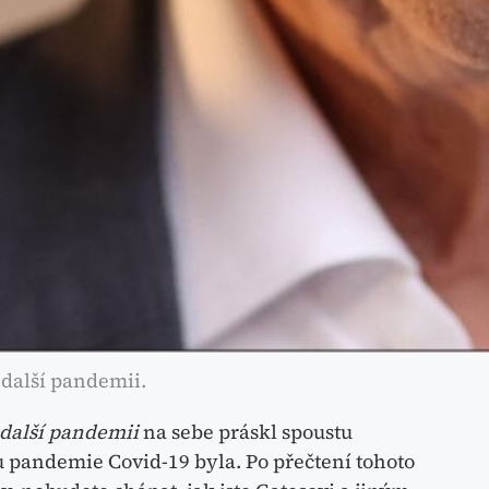
t další pandemii.
 další pandemii
na sebe práskl spoustu
ou pandemie Covid-19 byla. Po přečtení tohoto