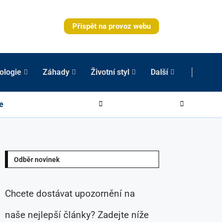
Přispět na provoz webu
ologie
Záhady
Životní styl
Další
e
Odběr novinek
Chcete dostávat upozornění na
naše nejlepší články? Zadejte níže