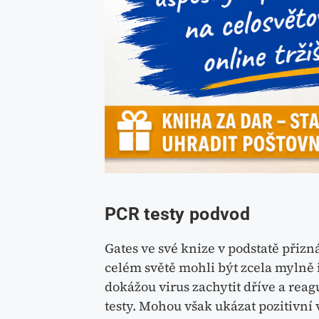
PCR testy podvod
Gates ve své knize v podstatě přizn
celém světě mohli být zcela mylně i
dokážou virus zachytit dříve a reag
testy. Mohou však ukázat pozitivní 