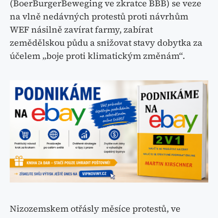
(BoerBurgerBeweging ve zkratce BBB) se veze
na vlně nedávných protestů proti návrhům
WEF násilně zavírat farmy, zabírat
zemědělskou půdu a snižovat stavy dobytka za
účelem „boje proti klimatickým změnám“.
Nizozemskem otřásly měsíce protestů, ve