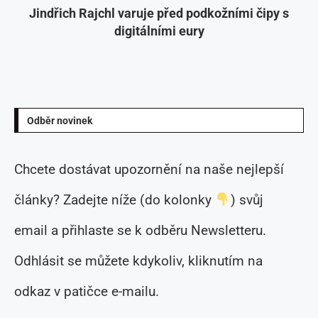
Jindřich Rajchl varuje před podkožními čipy s
digitálními eury
Odběr novinek
Chcete dostávat upozornění na naše nejlepší
články? Zadejte níže (do kolonky
) svůj
email a přihlaste se k odběru Newsletteru.
Odhlásit se můžete kdykoliv, kliknutím na
odkaz v patičce e-mailu.