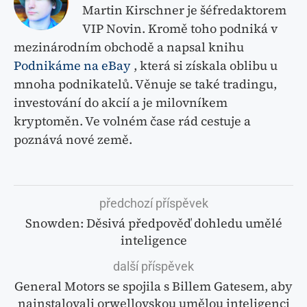
Martin Kirschner je šéfredaktorem
VIP Novin. Kromě toho podniká v
mezinárodním obchodě a napsal knihu
Podnikáme na eBay
, která si získala oblibu u
mnoha podnikatelů. Věnuje se také tradingu,
investování do akcií a je milovníkem
kryptoměn. Ve volném čase rád cestuje a
poznává nové země.
předchozí příspěvek
Snowden: Děsivá předpověď dohledu umělé
inteligence
další příspěvek
General Motors se spojila s Billem Gatesem, aby
nainstalovali orwellovskou umělou inteligenci