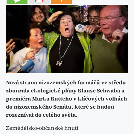
Nová strana nizozemských farmářů ve středu
zbourala ekologické plány Klause Schwaba a
premiéra Marka Rutteho v klíčových volbách
do nizozemského Senátu, které se budou
rozeznívat do celého světa.
Zemědělsko-občanské hnutí