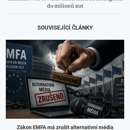
do milionů aut
SOUVISEJÍCÍ ČLÁNKY
Zákon EMFA má zrušit alternativní média