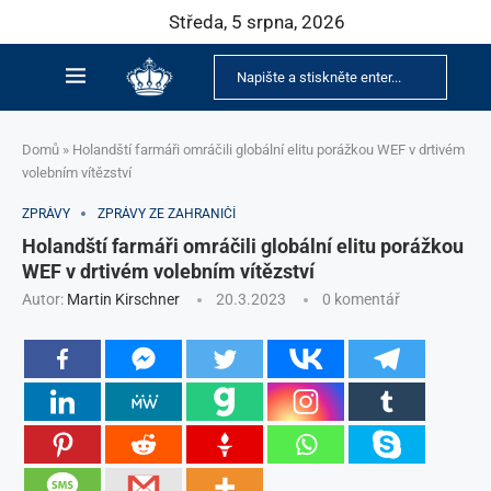
Středa, 5 srpna, 2026
Domů
»
Holandští farmáři omráčili globální elitu porážkou WEF v drtivém
volebním vítězství
ZPRÁVY
ZPRÁVY ZE ZAHRANIČÍ
Holandští farmáři omráčili globální elitu porážkou
WEF v drtivém volebním vítězství
Autor:
Martin Kirschner
20.3.2023
0 komentář