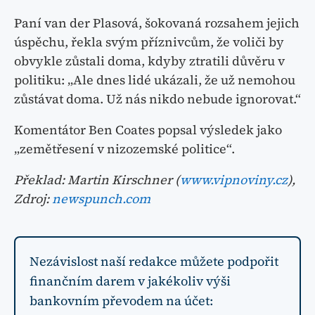
Paní van der Plasová, šokovaná rozsahem jejich
úspěchu, řekla svým příznivcům, že voliči by
obvykle zůstali doma, kdyby ztratili důvěru v
politiku: „Ale dnes lidé ukázali, že už nemohou
zůstávat doma. Už nás nikdo nebude ignorovat.“
Komentátor Ben Coates popsal výsledek jako
„zemětřesení v nizozemské politice“.
Překlad: Martin Kirschner (
www.vipnoviny.cz
),
Zdroj:
newspunch.com
Nezávislost naší redakce můžete podpořit
finančním darem v jakékoliv výši
bankovním převodem na účet: