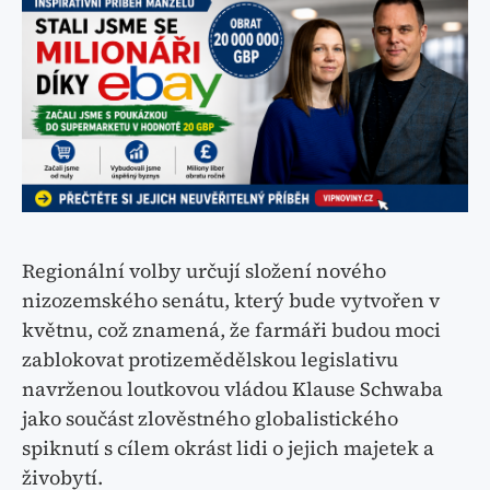
Regionální volby určují složení nového
nizozemského senátu, který bude vytvořen v
květnu, což znamená, že farmáři budou moci
zablokovat protizemědělskou legislativu
navrženou loutkovou vládou Klause Schwaba
jako součást zlověstného globalistického
spiknutí s cílem okrást lidi o jejich majetek a
živobytí.