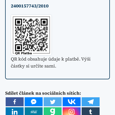
2400157743/2010
QR kód obsahuje údaje k platbě. Výši
částky si určíte sami.
Sdílet článek na sociálních sítích: