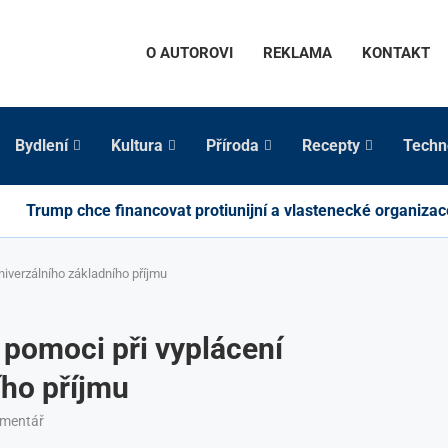
O AUTOROVI
REKLAMA
KONTAKT
Bydlení
Kultura
Příroda
Recepty
Techn
Trump chce financovat protiunijní a vlastenecké organizac
iverzálního základního příjmu
pomoci při vyplácení
ího příjmu
omentář