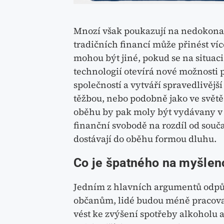
Mnozí však poukazují na nedokonalo
tradičních financí může přinést ví
mohou být jiné, pokud se na situaci
technologií otevírá nové možnosti 
společností a vytváří spravedlivějš
těžbou, nebo podobně jako ve světě 
oběhu by pak moly být vydávany v 
finanční svobodě na rozdíl od souč
dostávají do oběhu formou dluhu.
Co je špatného na myšlen
Jedním z hlavních argumentů odpůr
občanům, lidé budou méně pracovat
vést ke zvýšení spotřeby alkoholu a