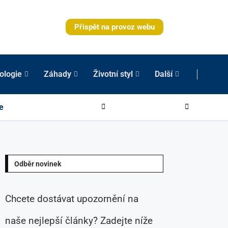
Přispět na provoz webu
ologie
Záhady
Životní styl
Další
e
Odběr novinek
Chcete dostávat upozornění na
naše nejlepší články? Zadejte níže