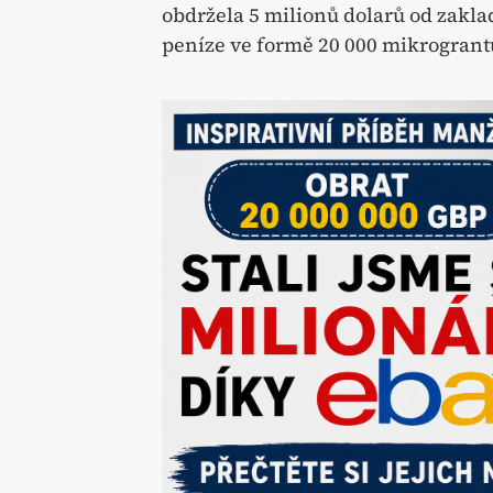
obdržela 5 milionů dolarů od zakla
peníze ve formě 20 000 mikrogrant