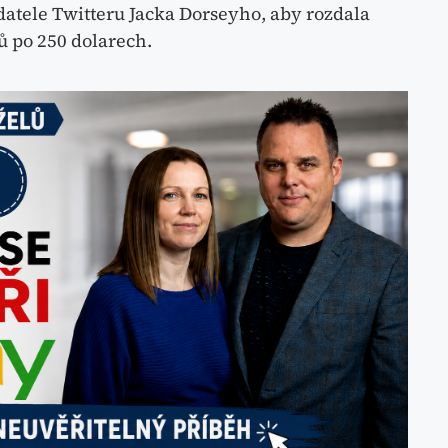
datele Twitteru Jacka Dorseyho, aby rozdala
ů po 250 dolarech.