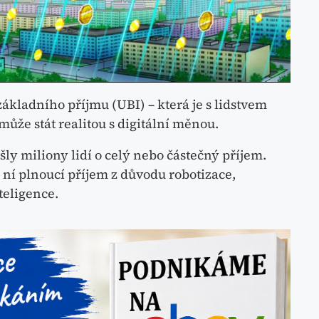
kladního příjmu (UBI) – která je s lidstvem
 může stát realitou s digitální měnou.
ly miliony lidí o celý nebo částečný příjem.
z ní plnoucí příjem z důvodu robotizace,
teligence.