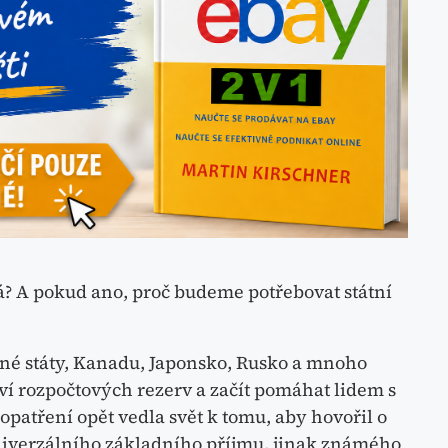
á? A pokud ano, proč budeme potřebovat státní
né státy, Kanadu, Japonsko, Rusko a mnoho
ví rozpočtových rezerv a začít pomáhat lidem s
opatření opět vedla svět k tomu, aby hovořil o
verzálního základního příjmu, jinak známého