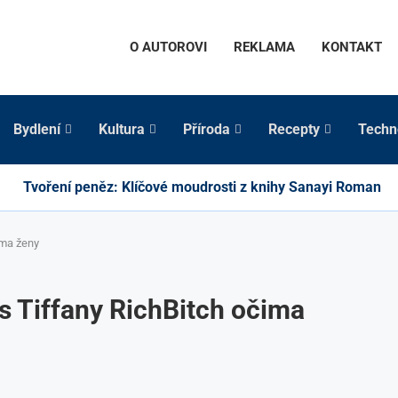
O AUTOROVI
REKLAMA
KONTAKT
Bydlení
Kultura
Příroda
Recepty
Techn
Tvoření peněz: Klíčové moudrosti z knihy Sanayi Roman
ima ženy
s Tiffany RichBitch očima