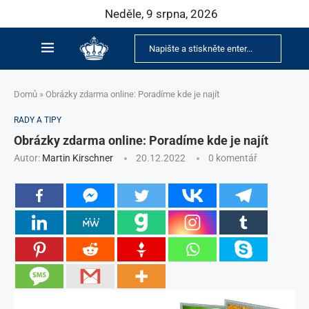
Neděle, 9 srpna, 2026
Domů
»
Obrázky zdarma online: Poradíme kde je najít
RADY A TIPY
Obrázky zdarma online: Poradíme kde je najít
Autor:
Martin Kirschner
20.12.2022
0 komentář