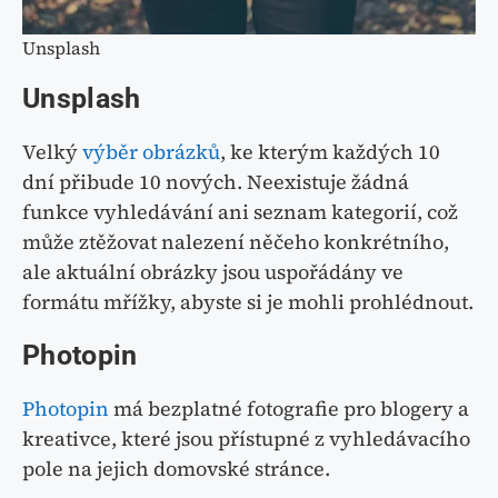
Unsplash
Unsplash
Velký
výběr obrázků
, ke kterým každých 10
dní přibude 10 nových. Neexistuje žádná
funkce vyhledávání ani seznam kategorií, což
může ztěžovat nalezení něčeho konkrétního,
ale aktuální obrázky jsou uspořádány ve
formátu mřížky, abyste si je mohli prohlédnout.
Photopin
Photopin
má bezplatné fotografie pro blogery a
kreativce, které jsou přístupné z vyhledávacího
pole na jejich domovské stránce.