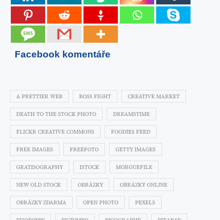
Facebook komentáře
A PRETTIER WEB
BOSS FIGHT
CREATIVE MARKET
DEATH TO THE STOCK PHOTO
DREAMSTIME
FLICKR CREATIVE COMMONS
FOODIES FEED
FREE IMAGES
FREEFOTO
GETTY IMAGES
GRATISOGRAPHY
ISTOCK
MORGUEFILE
NEW OLD STOCK
OBRÁZKY
OBRÁZKY ONLINE
OBRÁZKY ZDARMA
OPEN PHOTO
PEXELS