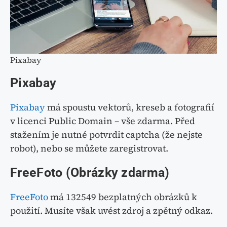
Pixabay
Pixabay
Pixabay
má spoustu vektorů, kreseb a fotografií
v licenci Public Domain – vše zdarma. Před
stažením je nutné potvrdit captcha (že nejste
robot), nebo se můžete zaregistrovat.
FreeFoto (Obrázky zdarma)
FreeFoto
má 132549 bezplatných obrázků k
použití. Musíte však uvést zdroj a zpětný odkaz.