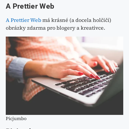
A Prettier Web
A Prettier Web
má krásné (a docela holčičí)
obrázky zdarma pro blogery a kreativce.
Picjumbo