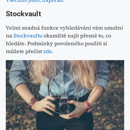
Stockvault
Velmi snadná funkce vyhledávání vám umožní
na
Stockvaultu
okamžitě najít přesně to, co
hledáte. Podmínky povoleného použití si
můžete přečíst
zde
.