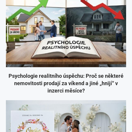
Psychologie realitního úspěchu: Proč se některé
nemovitosti prodají za víkend a jiné „hnijí“ v
inzerci měsíce?