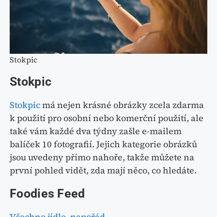
Stokpic
Stokpic
Stokpic
má nejen krásné obrázky zcela zdarma
k použití pro osobní nebo komerční použití, ale
také vám každé dva týdny zašle e-mailem
balíček 10 fotografií. Jejich kategorie obrázků
jsou uvedeny přímo nahoře, takže můžete na
první pohled vidět, zda mají něco, co hledáte.
Foodies Feed
Všechno jídlo, napořád.