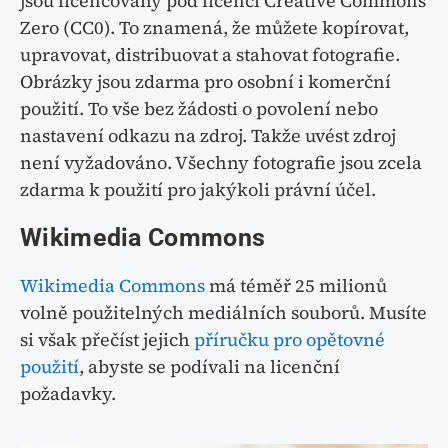
jsou licencovány pod licencí Creative Commons
Zero (CC0). To znamená, že můžete kopírovat,
upravovat, distribuovat a stahovat fotografie.
Obrázky jsou zdarma pro osobní i komerční
použití. To vše bez žádosti o povolení nebo
nastavení odkazu na zdroj. Takže uvést zdroj
není vyžadováno. Všechny fotografie jsou zcela
zdarma k použití pro jakýkoli právní účel.
Wikimedia Commons
Wikimedia Commons
má téměř 25 milionů
volně použitelných mediálních souborů. Musíte
si však přečíst jejich
příručku pro opětovné
použití
, abyste se podívali na licenční
požadavky.