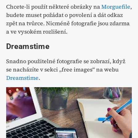
Chcete-li použít některé obrázky na
Morguefile
,
budete muset požádat o povolení a dát odkaz
zpět na tvůrce. Nicméně fotografie jsou zdarma
a ve vysokém rozlišení.
Dreamstime
Snadno použitelné fotografie se zobrazí, když
se nacházíte v sekci „free images“ na webu
Dreamstime
.