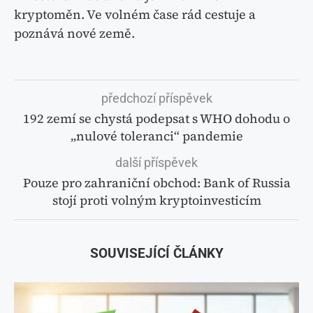
kryptoměn. Ve volném čase rád cestuje a
poznává nové země.
předchozí příspěvek
192 zemí se chystá podepsat s WHO dohodu o
„nulové toleranci“ pandemie
další příspěvek
Pouze pro zahraniční obchod: Bank of Russia
stojí proti volným kryptoinvesticím
SOUVISEJÍCÍ ČLÁNKY