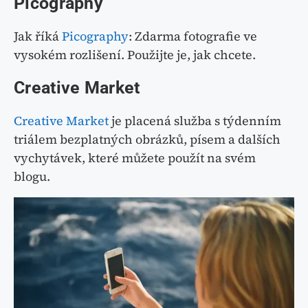
Picography
Jak říká
Picography
: Zdarma fotografie ve
vysokém rozlišení. Použijte je, jak chcete.
Creative Market
Creative Market
je placená služba s týdenním
triálem bezplatných obrázků, písem a dalších
vychytávek, které můžete použít na svém
blogu.