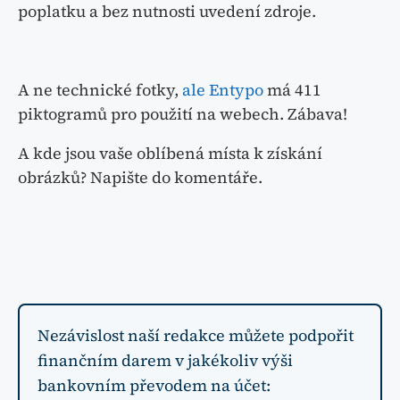
poplatku a bez nutnosti uvedení zdroje.
A ne technické fotky,
ale Entypo
má 411
piktogramů pro použití na webech. Zábava!
A kde jsou vaše oblíbená místa k získání
obrázků? Napište do komentáře.
Nezávislost naší redakce můžete podpořit
finančním darem v jakékoliv výši
bankovním převodem na účet: