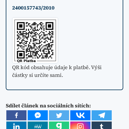
2400157743/2010
QR kód obsahuje údaje k platbě. Výši
částky si určíte sami.
Sdílet článek na sociálních sítích: