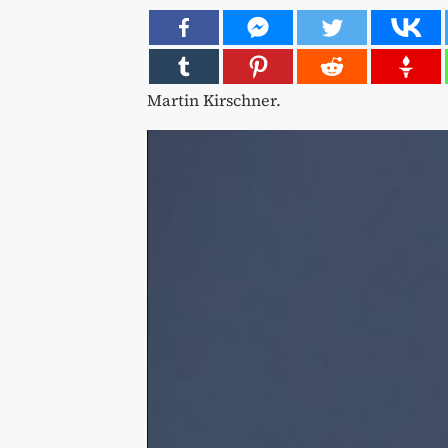
Martin Kirschner.