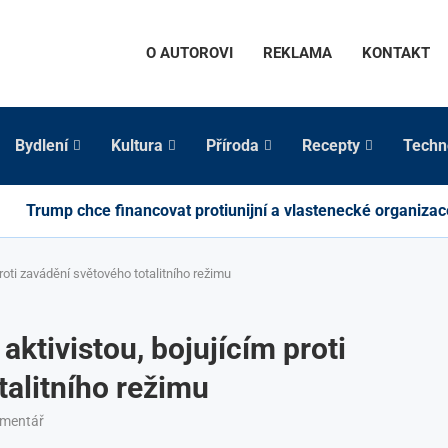
O AUTOROVI
REKLAMA
KONTAKT
Bydlení
Kultura
Příroda
Recepty
Techn
Trump chce financovat protiunijní a vlastenecké organizac
roti zavádění světového totalitního režimu
aktivistou, bojujícím proti
talitního režimu
omentář