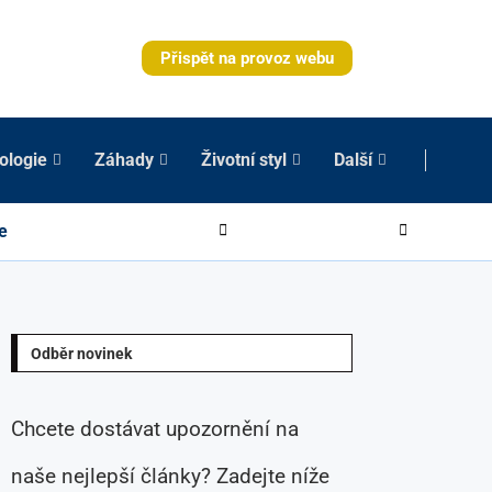
Přispět na provoz webu
ologie
Záhady
Životní styl
Další
e
Odběr novinek
Chcete dostávat upozornění na
naše nejlepší články? Zadejte níže