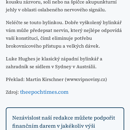
kousku zázvoru, soli nebo na špičce akupunkturní
jehly v oblasti oslabeného nervového signálu.
Neléčte se touto bylinkou. Dobře vyškolený bylinkář
vám může předepsat nervin, který nejlépe odpovídá
vaší konstituci, čímž eliminuje potřebu
brokovnicového přístupu a velkých dávek.
Luke Hughes je klasický západní bylinkář a
zahradník se sídlem v Sydney v Austrálii.
Překlad: Martin Kirschner (www.vipnoviny.cz)
theepochtimes.com
Zdroj:
Nezávislost naší redakce můžete podpořit
finančním darem v jakékoliv výši