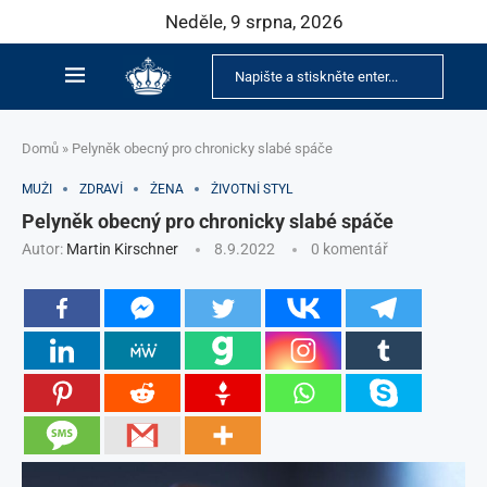
Neděle, 9 srpna, 2026
Domů
»
Pelyněk obecný pro chronicky slabé spáče
MUŽI
ZDRAVÍ
ŽENA
ŽIVOTNÍ STYL
Pelyněk obecný pro chronicky slabé spáče
Autor:
Martin Kirschner
8.9.2022
0 komentář