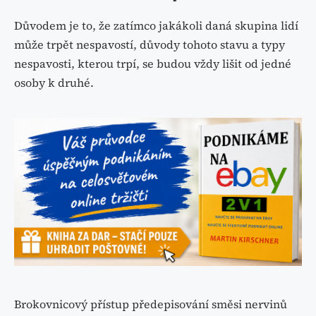
Důvodem je to, že zatímco jakákoli daná skupina lidí
může trpět nespavostí, důvody tohoto stavu a typy
nespavosti, kterou trpí, se budou vždy lišit od jedné
osoby k druhé.
Brokovnicový přístup předepisování směsi nervinů