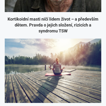
Kortikoidní masti ničí lidem život – a především
dětem. Pravda o jejich složení, rizicích a
syndromu TSW