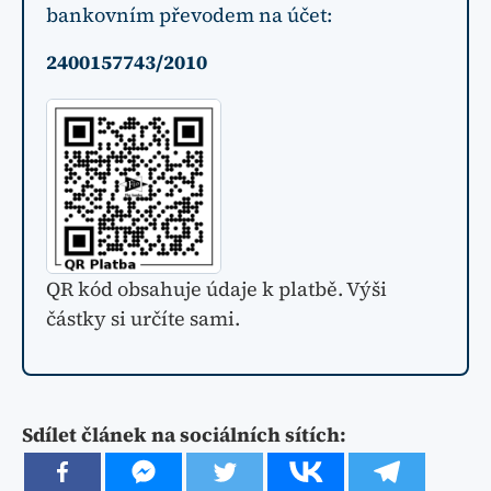
bankovním převodem na účet:
2400157743/2010
QR kód obsahuje údaje k platbě. Výši
částky si určíte sami.
Sdílet článek na sociálních sítích: