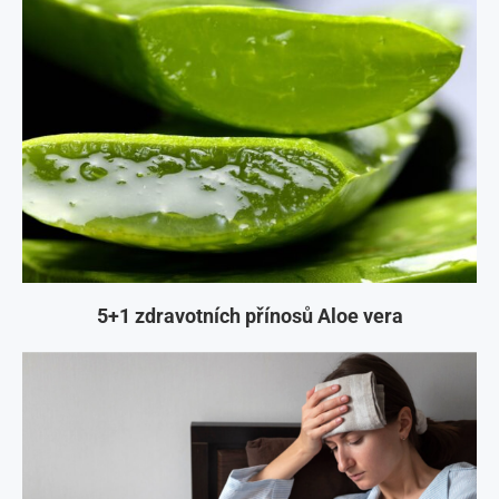
5+1 zdravotních přínosů Aloe vera