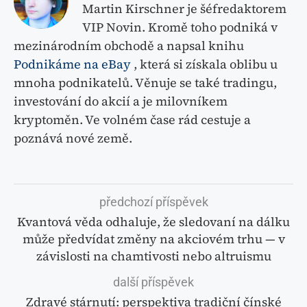
Martin Kirschner je šéfredaktorem
VIP Novin. Kromě toho podniká v
mezinárodním obchodě a napsal knihu
Podnikáme na eBay
, která si získala oblibu u
mnoha podnikatelů. Věnuje se také tradingu,
investování do akcií a je milovníkem
kryptoměn. Ve volném čase rád cestuje a
poznává nové země.
předchozí příspěvek
Kvantová věda odhaluje, že sledovaní na dálku
může předvídat změny na akciovém trhu — v
závislosti na chamtivosti nebo altruismu
další příspěvek
Zdravé stárnutí: perspektiva tradiční čínské