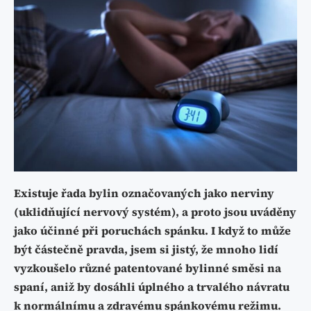
Existuje řada bylin označovaných jako nerviny
(uklidňující nervový systém), a proto jsou uváděny
jako účinné při poruchách spánku. I když to může
být částečně pravda, jsem si jistý, že mnoho lidí
vyzkoušelo různé patentované bylinné směsi na
spaní, aniž by dosáhli úplného a trvalého návratu
k normálnímu a zdravému spánkovému režimu.