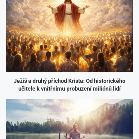
Ježíš a druhý příchod Krista: Od historického
učitele k vnitřnímu probuzení miliónů lidí