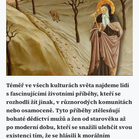
Téměř ve všech kulturách světa najdeme lidi
s fascinujícími životními příběhy, kteří se
rozhodli žít jinak, v různorodých komunitách
nebo osamoceně. Tyto příběhy ztělesňují
bohaté dědictví mužů a žen od starověku až
po moderní dobu, kteří se snažili ulehčit svou
existenci tím, že se hlásili k morálním