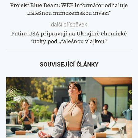
Projekt Blue Beam: WEF informátor odhaluje
„falešnou mimozemskou invazi“
další příspěvek
Putin: USA připravují na Ukrajině chemické
útoky pod „falešnou vlajkou“
SOUVISEJÍCÍ ČLÁNKY