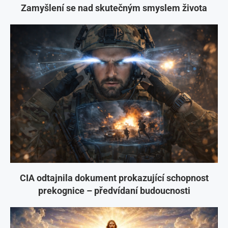
Zamyšlení se nad skutečným smyslem života
CIA odtajnila dokument prokazující schopnost
prekognice – předvídaní budoucnosti