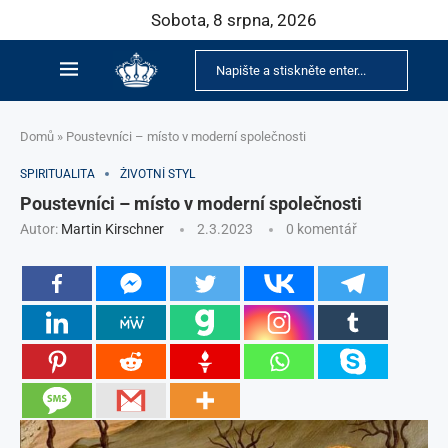
Sobota, 8 srpna, 2026
Domů
»
Poustevníci – místo v moderní společnosti
SPIRITUALITA
ŽIVOTNÍ STYL
Poustevníci – místo v moderní společnosti
Autor:
Martin Kirschner
2.3.2023
0 komentář