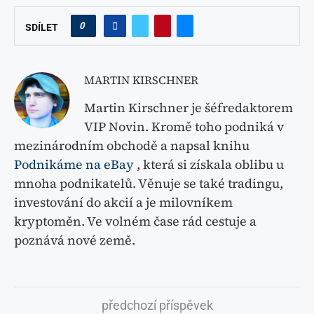
0
SDÍLET
MARTIN KIRSCHNER
Martin Kirschner je šéfredaktorem
VIP Novin. Kromě toho podniká v
mezinárodním obchodě a napsal knihu
Podnikáme na eBay
, která si získala oblibu u
mnoha podnikatelů. Věnuje se také tradingu,
investování do akcií a je milovníkem
kryptoměn. Ve volném čase rád cestuje a
poznává nové země.
předchozí příspěvek