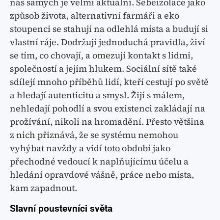
nás samých je velmi aktuální. Sebeizolace jako
způsob života, alternativní farmáři a eko
stoupenci se stahují na odlehlá místa a budují si
vlastní ráje. Dodržují jednoduchá pravidla, živí
se tím, co chovají, a omezují kontakt s lidmi,
společností a jejím hlukem. Sociální sítě také
sdílejí mnoho příběhů lidí, kteří cestují po světě
a hledají autenticitu a smysl. Žijí s málem,
nehledají pohodlí a svou existenci zakládají na
prožívání, nikoli na hromadění. Přesto většina
z nich přiznává, že se systému nemohou
vyhýbat navždy a vidí toto období jako
přechodné vedoucí k naplňujícímu účelu a
hledání opravdové vášně, práce nebo místa,
kam zapadnout.
Slavní poustevníci světa