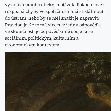
vyvolává mnoho etických otázek. Pokud člověk
rozpozná chyby ve společnosti, má se stáhnout
do ústraní, nebo by se měl snažit je napravit?
Pravdou je, že to má více než jednu odpověď a
ve skutečnosti je odpověď silně spojena se
sociálním, politickým, kulturním a
ekonomickým kontextem.