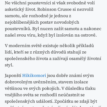
Ne všichni poustevníci si však svobodně volí
asketický život. Robinson Crusoe si nezvolil
samotu, ale rozhodně je jednou z
nejoblíbenějších postav novodobých
poustevníků. Byl nucen zažít samotu a nakonec
našel svou víru, když byl izolován na ostrově.
V moderním světě existuje několik příkladů
lidí, kteří se z různých důvodů stahují ze
společenského života a zažívají osamělý životní
styl.
Japonští
Hikikomori
jsou dobře známí svým
dobrovolným uvězněním, stavem izolace
většinou ve svých pokojích. V důsledku tlaku
vnějšího světa se rozhodli neúčastnit se
společenských událostí. Zpočátku se zdají být