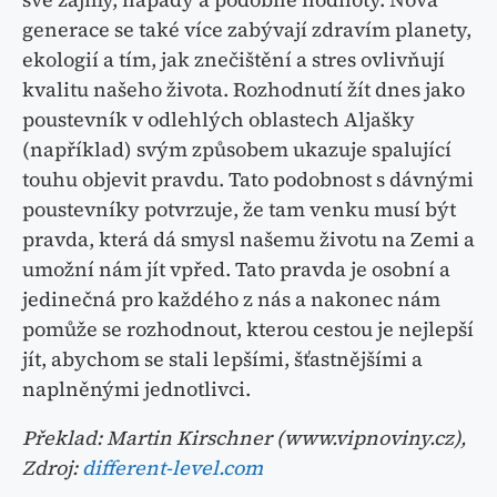
generace se také více zabývají zdravím planety,
ekologií a tím, jak znečištění a stres ovlivňují
kvalitu našeho života. Rozhodnutí žít dnes jako
poustevník v odlehlých oblastech Aljašky
(například) svým způsobem ukazuje spalující
touhu objevit pravdu. Tato podobnost s dávnými
poustevníky potvrzuje, že tam venku musí být
pravda, která dá smysl našemu životu na Zemi a
umožní nám jít vpřed. Tato pravda je osobní a
jedinečná pro každého z nás a nakonec nám
pomůže se rozhodnout, kterou cestou je nejlepší
jít, abychom se stali lepšími, šťastnějšími a
naplněnými jednotlivci.
Překlad: Martin Kirschner (www.vipnoviny.cz),
Zdroj:
different-level.com