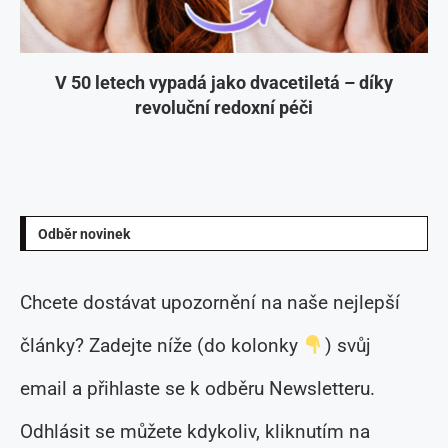
V 50 letech vypadá jako dvacetiletá – díky
revoluční redoxní péči
Odběr novinek
Chcete dostávat upozornění na naše nejlepší
články? Zadejte níže (do kolonky
) svůj
email a přihlaste se k odběru Newsletteru.
Odhlásit se můžete kdykoliv, kliknutím na