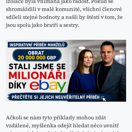
izolace byla vnímána jako radost. Pokud se
shromáždili v malé komunitě, všichni členové
sdíleli stejné hodnoty a našli by štěstí v tom, že
jsou spolu jako bratři a sestry.
Ačkoli se nám tyto příklady mohou zdát
vzdálené, myšlenka odejít hledat něco uvnitř