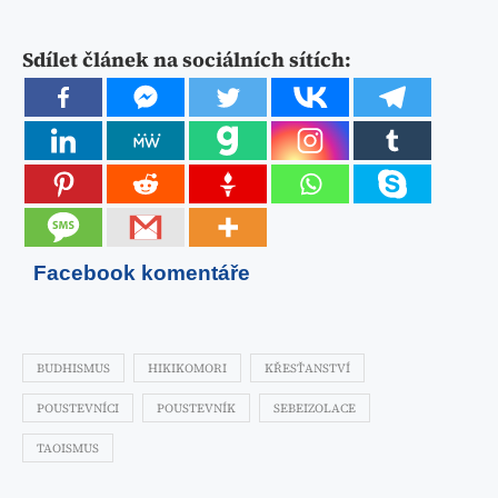
Sdílet článek na sociálních sítích:
Facebook komentáře
BUDHISMUS
HIKIKOMORI
KŘESŤANSTVÍ
POUSTEVNÍCI
POUSTEVNÍK
SEBEIZOLACE
TAOISMUS