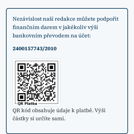
Nezávislost naší redakce můžete podpořit
finančním darem v jakékoliv výši
bankovním převodem na účet:
2400157743/2010
QR kód obsahuje údaje k platbě. Výši
částky si určíte sami.