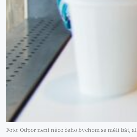
Foto: Odpor není něco čeho bychom se měli bát, ale