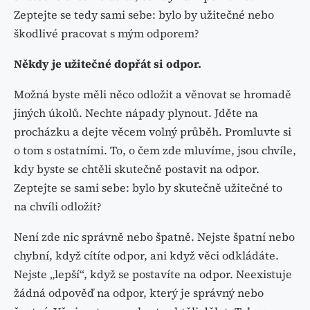
Zeptejte se tedy sami sebe: bylo by užitečné nebo
škodlivé pracovat s mým odporem?
Někdy je užitečné dopřát si odpor.
Možná byste měli něco odložit a věnovat se hromadě
jiných úkolů. Nechte nápady plynout. Jděte na
procházku a dejte věcem volný průběh. Promluvte si
o tom s ostatními. To, o čem zde mluvíme, jsou chvíle,
kdy byste se chtěli skutečně postavit na odpor.
Zeptejte se sami sebe: bylo by skutečně užitečné to
na chvíli odložit?
Není zde nic správně nebo špatně. Nejste špatní nebo
chybní, když cítíte odpor, ani když věci odkládáte.
Nejste „lepší“, když se postavíte na odpor. Neexistuje
žádná odpověď na odpor, který je správný nebo