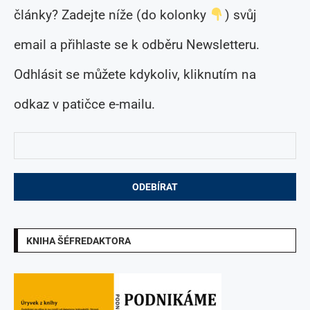
články? Zadejte níže (do kolonky
) svůj
email a přihlaste se k odběru Newsletteru.
Odhlásit se můžete kdykoliv, kliknutím na
odkaz v patičce e-mailu.
KNIHA ŠÉFREDAKTORA