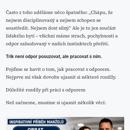
Často z toho uděláme něco špatného: „Chápu, že
nejsem disciplinovaný a nejsem schopen se
soustředit. Nejsem dost silný.“ Ale je to jen součást
lidského bytí – všichni máme strach, pochybnosti a
odpor zabudovaný v našich instinktech přežití.
Trik není odpor posuzovat, ale pracovat s ním.
Pojďme se bavit o tom, jak pracovat s odporem.
Nejprve mi však dovolte ujasnit si některé rozdíly.
Důležité rozdíly při práci s odporem
Než začneme, musíme si ujasnit několik věcí: