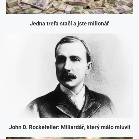
Jedna trefa stačí a jste milionář
John D. Rockefeller: Miliardář, který málo mluvil