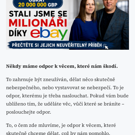
Někdy máme odpor k věcem, které nám škodí.
To zahrnuje být zneužíván, dělat něco skutečně
nebezpečného, nebo ​​vystavovat se nebezpečí. To je
odpor, kterému je třeba naslouchat. Pokud vám bude
ublíženo tím, že uděláte věc, vůči které se bráníte –
poslouchejte odpor.
To, o čem zde mluvíme, je odpor k věcem, které
skutečně chceme dělat, což by nám pomohlo.