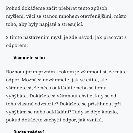
Pokud dokážeme začít přebírat tento způsob
myšlení, věci se stanou mnohem otevřenějšími, místo
toho, aby byly napjaté a stresující.
S tímto nastavením mysli je zde návod, jak pracovat s
odporem:
Všimněte si ho
Rozhodujícím prvním krokem je všimnout si, že máte
odpor. Možná si nevšimnete, jak se cítíte, ale
všimnete si, že něco odkládáte nebo se tomu
vyhýbáte. Dokážete si všimnout chvíle, kdy se od
toho vlastně odvracíte? Dokážete se přistihnout při
vyhýbání se nebo odkládání? Tady se děje kouzlo,
pokud dokážete zachytit odpor, jak vzniká.
Buďte zvědaví