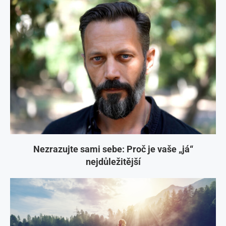
Nezrazujte sami sebe: Proč je vaše „já“
nejdůležitější