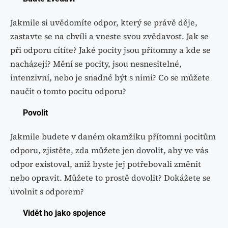
Jakmile si uvědomíte odpor, který se právě děje,
zastavte se na chvíli a vneste svou zvědavost. Jak se
při odporu cítíte? Jaké pocity jsou přítomny a kde se
nacházejí? Mění se pocity, jsou nesnesitelné,
intenzivní, nebo je snadné být s nimi? Co se můžete
naučit o tomto pocitu odporu?
Povolit
Jakmile budete v daném okamžiku přítomni pocitům
odporu, zjistěte, zda můžete jen dovolit, aby ve vás
odpor existoval, aniž byste jej potřebovali změnit
nebo opravit. Můžete to prostě dovolit? Dokážete se
uvolnit s odporem?
Vidět ho jako spojence