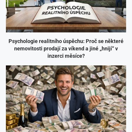
Psychologie realitního úspěchu: Proč se některé
nemovitosti prodají za víkend a jiné „hnijí“ v
inzerci měsíce?