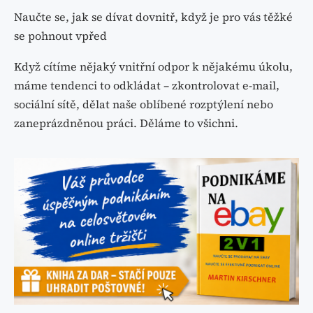
Naučte se, jak se dívat dovnitř, když je pro vás těžké
se pohnout vpřed
Když cítíme nějaký vnitřní odpor k nějakému úkolu,
máme tendenci to odkládat – zkontrolovat e-mail,
sociální sítě, dělat naše oblíbené rozptýlení nebo
zaneprázdněnou práci. Děláme to všichni.