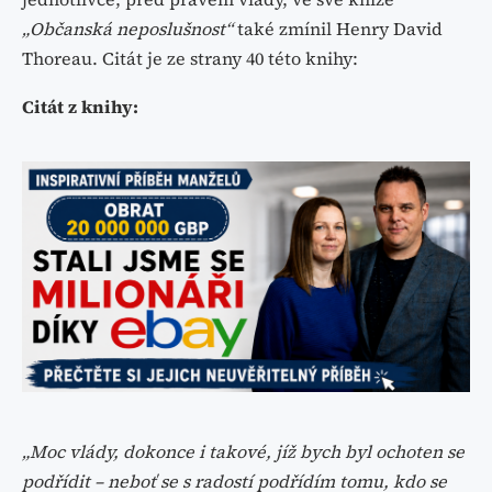
„Občanská neposlušnost“
také zmínil Henry David
Thoreau. Citát je ze strany 40 této knihy:
Citát z knihy:
„Moc vlády, dokonce i takové, jíž bych byl ochoten se
podřídit – neboť se s radostí podřídím tomu, kdo se