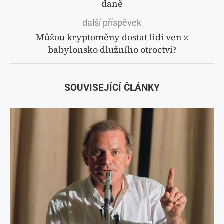
daně
další příspěvek
Můžou kryptoměny dostat lidi ven z
babylonsko dlužního otroctví?
SOUVISEJÍCÍ ČLÁNKY