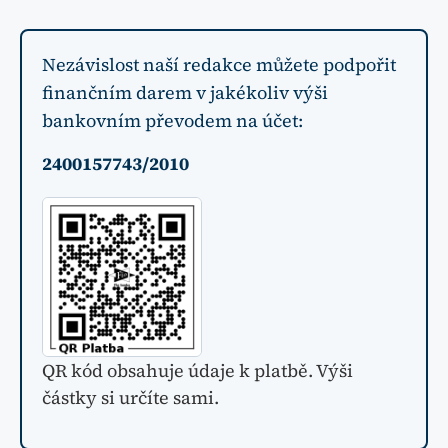
Nezávislost naší redakce můžete podpořit
finančním darem v jakékoliv výši
bankovním převodem na účet:
2400157743/2010
QR kód obsahuje údaje k platbě. Výši
částky si určíte sami.