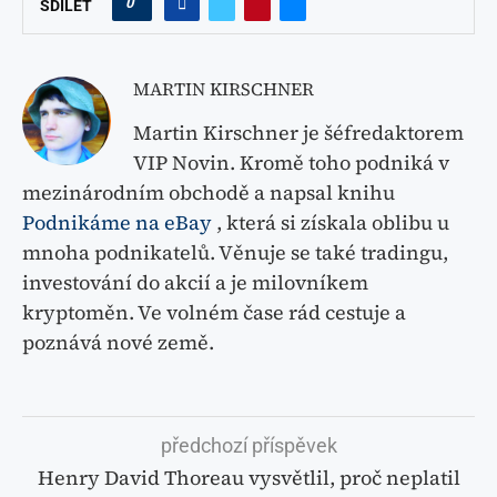
0
SDÍLET
MARTIN KIRSCHNER
Martin Kirschner je šéfredaktorem
VIP Novin. Kromě toho podniká v
mezinárodním obchodě a napsal knihu
Podnikáme na eBay
, která si získala oblibu u
mnoha podnikatelů. Věnuje se také tradingu,
investování do akcií a je milovníkem
kryptoměn. Ve volném čase rád cestuje a
poznává nové země.
předchozí příspěvek
Henry David Thoreau vysvětlil, proč neplatil