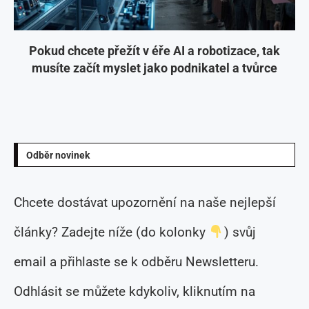
Pokud chcete přežít v éře AI a robotizace, tak
musíte začít myslet jako podnikatel a tvůrce
Odběr novinek
Chcete dostávat upozornění na naše nejlepší
články? Zadejte níže (do kolonky
) svůj
email a přihlaste se k odběru Newsletteru.
Odhlásit se můžete kdykoliv, kliknutím na