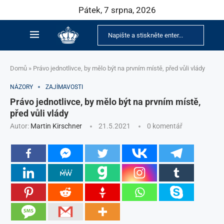
Pátek, 7 srpna, 2026
Domů
»
Právo jednotlivce, by mělo být na prvním místě, před vůli vlády
NÁZORY
ZAJÍMAVOSTI
Právo jednotlivce, by mělo být na prvním místě,
před vůli vlády
Autor:
Martin Kirschner
21.5.2021
0 komentář