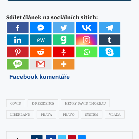
Sdílet článek na sociálních sítích:
Facebook komentáře
COVID
E-REZIDENCE
HENRY DAVID THOREAU
LIBERLAND
PRÁVA
PRÁVO
SYSTÉM
VLÁDA