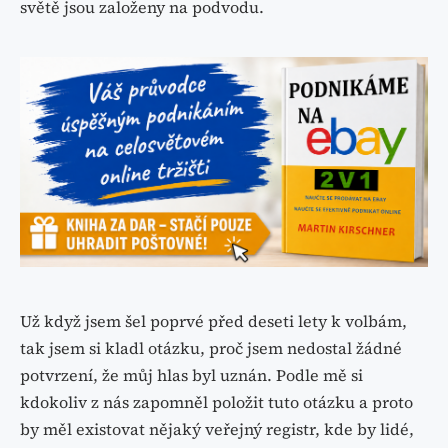
světě jsou založeny na podvodu.
Už když jsem šel poprvé před deseti lety k volbám,
tak jsem si kladl otázku, proč jsem nedostal žádné
potvrzení, že můj hlas byl uznán. Podle mě si
kdokoliv z nás zapomněl položit tuto otázku a proto
by měl existovat nějaký veřejný registr, kde by lidé,