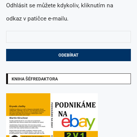
Odhlásit se můžete kdykoliv, kliknutím na
odkaz v patičce e-mailu.
KNIHA ŠÉFREDAKTORA