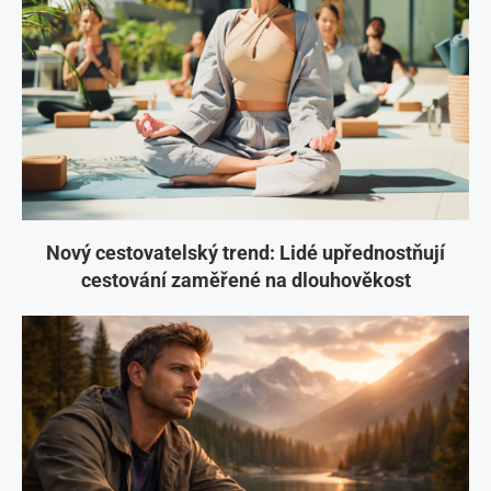
Nový cestovatelský trend: Lidé upřednostňují
cestování zaměřené na dlouhověkost