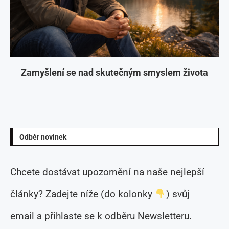
Zamyšlení se nad skutečným smyslem života
Odběr novinek
Chcete dostávat upozornění na naše nejlepší
články? Zadejte níže (do kolonky
) svůj
email a přihlaste se k odběru Newsletteru.