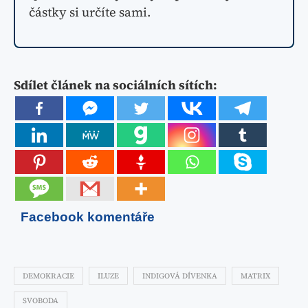
částky si určíte sami.
Sdílet článek na sociálních sítích:
Facebook komentáře
DEMOKRACIE
ILUZE
INDIGOVÁ DÍVENKA
MATRIX
SVOBODA