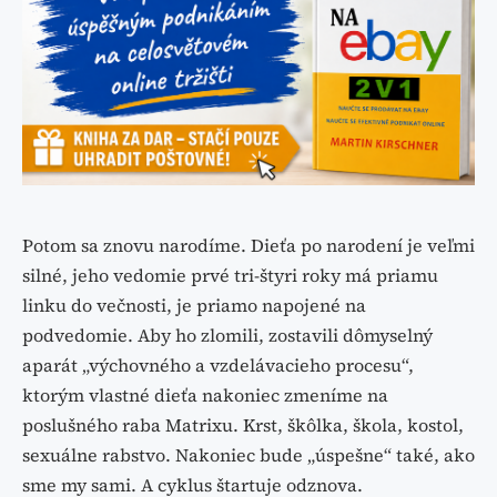
Potom sa znovu narodíme. Dieťa po narodení je veľmi
silné, jeho vedomie prvé tri-štyri roky má priamu
linku do večnosti, je priamo napojené na
podvedomie. Aby ho zlomili, zostavili dômyselný
aparát „výchovného a vzdelávacieho procesu“,
ktorým vlastné dieťa nakoniec zmeníme na
poslušného raba Matrixu. Krst, škôlka, škola, kostol,
sexuálne rabstvo. Nakoniec bude „úspešne“ také, ako
sme my sami. A cyklus štartuje odznova.