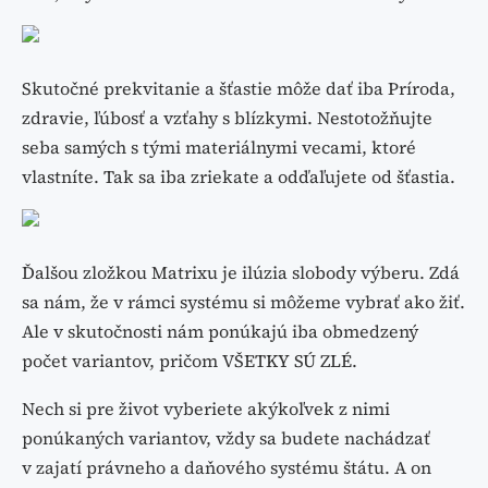
Skutočné prekvitanie a šťastie môže dať iba Príroda,
zdravie, ľúbosť a vzťahy s blízkymi. Nestotožňujte
seba samých s tými materiálnymi vecami, ktoré
vlastníte. Tak sa iba zriekate a odďaľujete od šťastia.
Ďalšou zložkou Matrixu je ilúzia slobody výberu. Zdá
sa nám, že v rámci systému si môžeme vybrať ako žiť.
Ale v skutočnosti nám ponúkajú iba obmedzený
počet variantov, pričom VŠETKY SÚ ZLÉ.
Nech si pre život vyberiete akýkoľvek z nimi
ponúkaných variantov, vždy sa budete nachádzať
v zajatí právneho a daňového systému štátu. A on