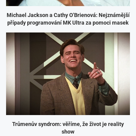
Michael Jackson a Cathy O’Brienová: Nejznámější
případy programování MK Ultra za pomoci masek
Trůmenův syndrom: věříme, že život je reality
show