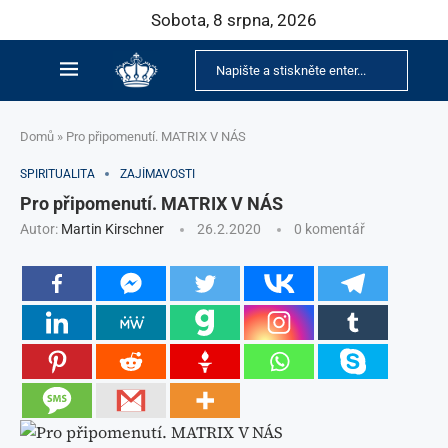
Sobota, 8 srpna, 2026
Domů
»
Pro připomenutí. MATRIX V NÁS
SPIRITUALITA
ZAJÍMAVOSTI
Pro připomenutí. MATRIX V NÁS
Autor:
Martin Kirschner
26.2.2020
0 komentář