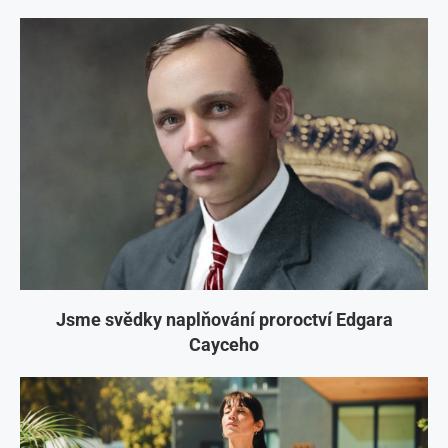
Jsme svědky naplňování proroctví Edgara
Cayceho