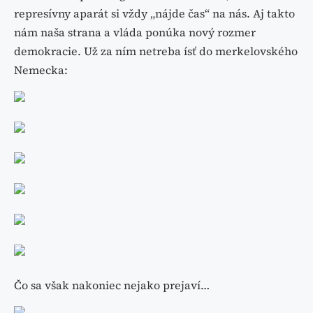
represívny aparát si vždy „nájde čas“ na nás. Aj takto
nám naša strana a vláda ponúka nový rozmer
demokracie. Už za ním netreba ísť do merkelovského
Nemecka:
Čo sa však nakoniec nejako prejaví…