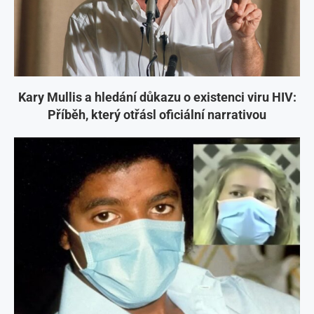
Kary Mullis a hledání důkazu o existenci viru HIV:
Příběh, který otřásl oficiální narrativou