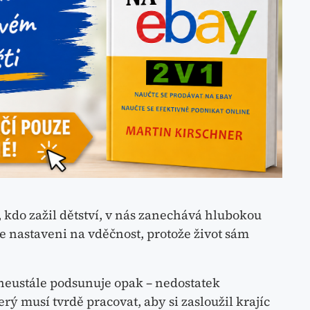
, kdo zažil dětství, v nás zanechává hlubokou
 nastaveni na vděčnost, protože život sám
 neustále podsunuje opak – nedostatek
ý musí tvrdě pracovat, aby si zasloužil krajíc