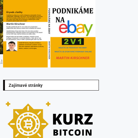
aložený
Zajímavé stránky