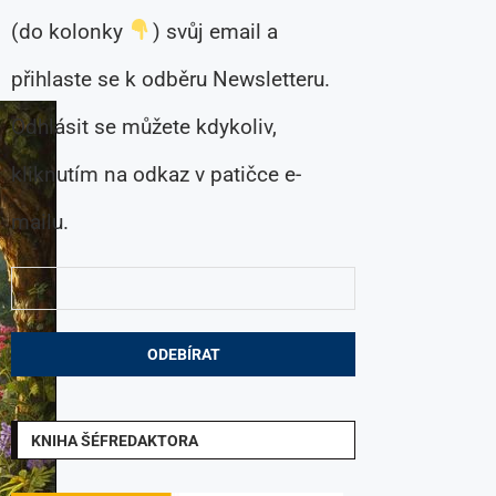
(do kolonky
) svůj email a
přihlaste se k odběru Newsletteru.
Odhlásit se můžete kdykoliv,
kliknutím na odkaz v patičce e-
mailu.
KNIHA ŠÉFREDAKTORA