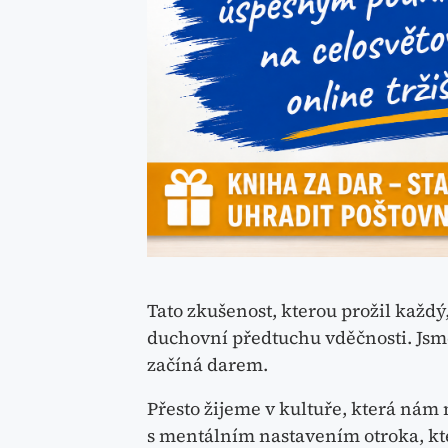
Tato zkušenost, kterou prožil každý
duchovní předtuchu vděčnosti. Jsme
začíná darem.
Přesto žijeme v kultuře, která nám
s mentálním nastavením otroka, kter