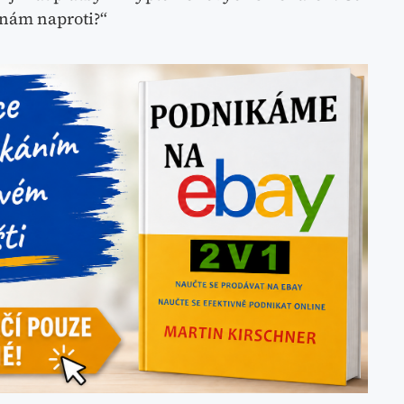
ěnám naproti?“