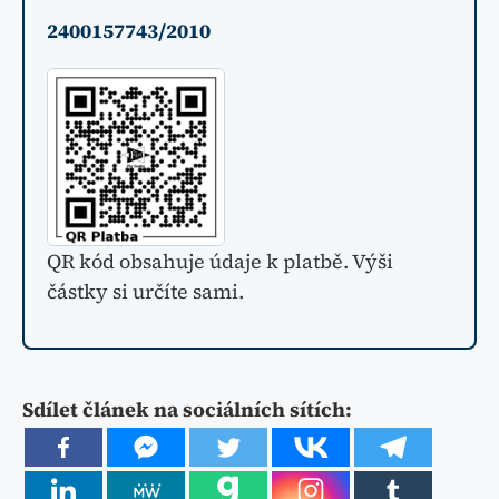
2400157743/2010
QR kód obsahuje údaje k platbě. Výši
částky si určíte sami.
Sdílet článek na sociálních sítích: