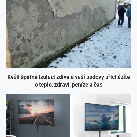
Kvůli špatné izolaci zdiva u vaší budovy přicházíte
o teplo, zdraví, peníze a čas