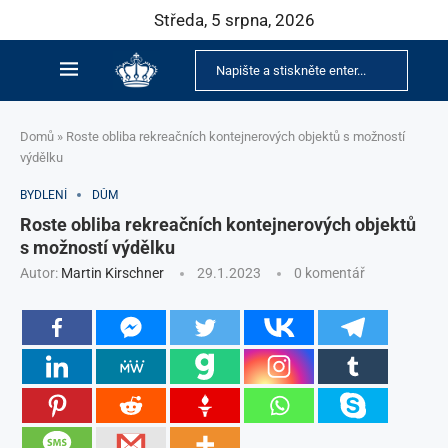
Středa, 5 srpna, 2026
Domů
»
Roste obliba rekreačních kontejnerových objektů s možností
výdělku
BYDLENÍ
DŮM
Roste obliba rekreačních kontejnerových objektů
s možností výdělku
Autor:
Martin Kirschner
29.1.2023
0 komentář