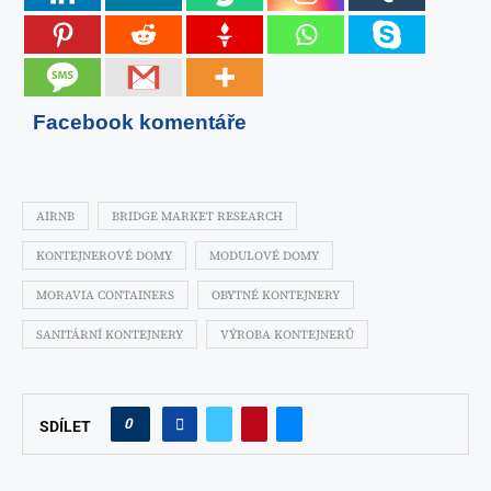
Facebook komentáře
AIRNB
BRIDGE MARKET RESEARCH
KONTEJNEROVÉ DOMY
MODULOVÉ DOMY
MORAVIA CONTAINERS
OBYTNÉ KONTEJNERY
SANITÁRNÍ KONTEJNERY
VÝROBA KONTEJNERŮ
0
SDÍLET