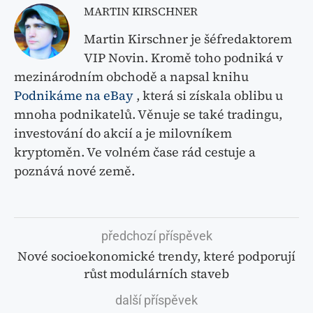
MARTIN KIRSCHNER
Martin Kirschner je šéfredaktorem
VIP Novin. Kromě toho podniká v
mezinárodním obchodě a napsal knihu
Podnikáme na eBay
, která si získala oblibu u
mnoha podnikatelů. Věnuje se také tradingu,
investování do akcií a je milovníkem
kryptoměn. Ve volném čase rád cestuje a
poznává nové země.
předchozí příspěvek
Nové socioekonomické trendy, které podporují
růst modulárních staveb
další příspěvek