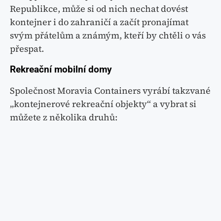
Republikce, může si od nich nechat dovést
kontejner i do zahraničí a začít pronajímat
svým přátelům a známým, kteří by chtěli o vás
přespat.
Rekreační mobilní domy
Společnost Moravia Containers vyrábí takzvané
„kontejnerové rekreační objekty“ a vybrat si
můžete z několika druhů: