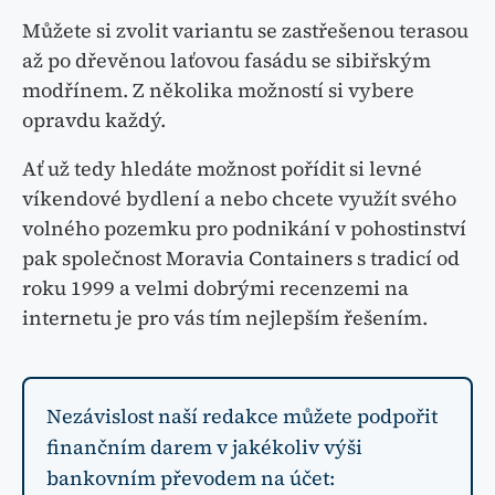
Můžete si zvolit variantu se zastřešenou terasou
až po dřevěnou laťovou fasádu se sibiřským
modřínem. Z několika možností si vybere
opravdu každý.
Ať už tedy hledáte možnost pořídit si levné
víkendové bydlení a nebo chcete využít svého
volného pozemku pro podnikání v pohostinství
pak společnost Moravia Containers s tradicí od
roku 1999 a velmi dobrými recenzemi na
internetu je pro vás tím nejlepším řešením.
Nezávislost naší redakce můžete podpořit
finančním darem v jakékoliv výši
bankovním převodem na účet: