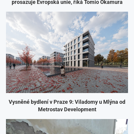
prosazuje Evropská unie, říká Tomio Okamura
Vysněné bydlení v Praze 9: Viladomy u Mlýna od
Metrostav Development