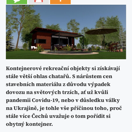
Kontejnerové rekreační objekty si získávají
stále větší ohlas chatařů. S nárůstem cen
stavebních materiálu z důvodu výpadek
dovozu na světových trzích, ať už kvůli
pandemii Covidu-19, nebo v důsledku války
na Ukrajině, je tohle vše příčinou toho, proč
stále více Čechů uvažuje o tom pořídit si
obytný kontejner.