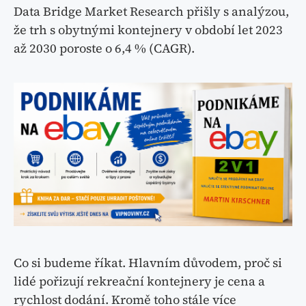
Data Bridge Market Research přišly s analýzou,
že trh s obytnými kontejnery v období let 2023
až 2030 poroste o 6,4 % (CAGR).
Co si budeme říkat. Hlavním důvodem, proč si
lidé pořizují rekreační kontejnery je cena a
rychlost dodání. Kromě toho stále více