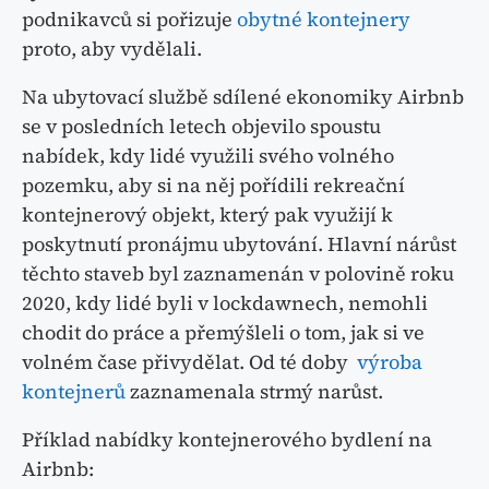
podnikavců si pořizuje
obytné kontejnery
proto, aby vydělali.
Na ubytovací službě sdílené ekonomiky Airbnb
se v posledních letech objevilo spoustu
nabídek, kdy lidé využili svého volného
pozemku, aby si na něj pořídili rekreační
kontejnerový objekt, který pak využijí k
poskytnutí pronájmu ubytování. Hlavní nárůst
těchto staveb byl zaznamenán v polovině roku
2020, kdy lidé byli v lockdawnech, nemohli
chodit do práce a přemýšleli o tom, jak si ve
volném čase přivydělat. Od té doby
výroba
kontejnerů
zaznamenala strmý narůst.
Příklad nabídky kontejnerového bydlení na
Airbnb: