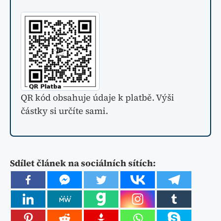
QR kód obsahuje údaje k platbě. Výši
částky si určíte sami.
Sdílet článek na sociálních sítích: