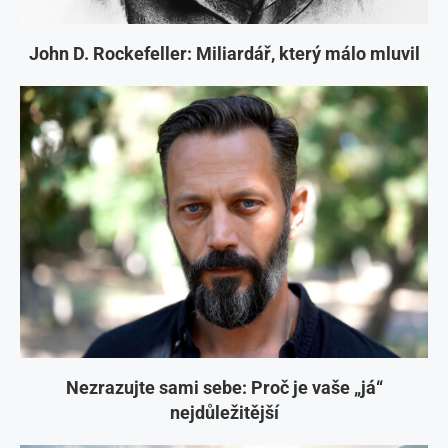
John D. Rockefeller: Miliardář, který málo mluvil
Nezrazujte sami sebe: Proč je vaše „já“
nejdůležitější