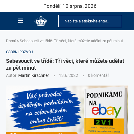
Pondělí, 10 srpna, 2026
Domů
»
Sebesoucit ve třídě: Tři věci, které můžete udělat za pět minut
OSOBNÍ ROZVOJ
Sebesoucit ve třídě: Tři věci, které můžete udělat
za pět minut
Autor:
Martin Kirschner
13.6.2022
0 komentář