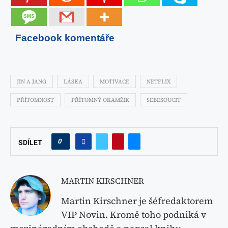
Facebook komentáře
JIN A JANG
LÁSKA
MOTIVACE
NETFLIX
PŘÍTOMNOST
PŘÍTOMNÝ OKAMŽIK
SEBESOUCIT
0
SDÍLET
MARTIN KIRSCHNER
Martin Kirschner je šéfredaktorem
VIP Novin. Kromě toho podniká v