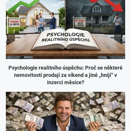
Psychologie realitního úspěchu: Proč se některé
nemovitosti prodají za víkend a jiné „hnijí“ v
inzerci měsíce?