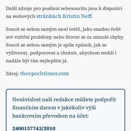
Další zdroje pro posílení sebesoucitu jsou k dispozici
stránkách Kristin Neff
na webových
.
Soucit se sebou samým není totéž, jako snadno řešit
své vnitřní problémy nebo litovat se za minulé chyby.
Soucit se sebou samým je spíše způsob, jak se
vyživovat, podporovat a chránit, abychom mohli i
nadále být tím nejlepším já.
theepochtimes.com
Zdroj:
Nezávislost naší redakce můžete podpořit
finančním darem v jakékoliv výši
bankovním převodem na účet:
2400157743/2010