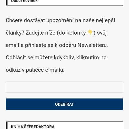
Odběr novinek
Chcete dostávat upozornění na naše nejlepší
články? Zadejte níže (do kolonky
) svůj
email a přihlaste se k odběru Newsletteru.
Odhlásit se můžete kdykoliv, kliknutím na
odkaz v patičce e-mailu.
KNIHA ŠÉFREDAKTORA