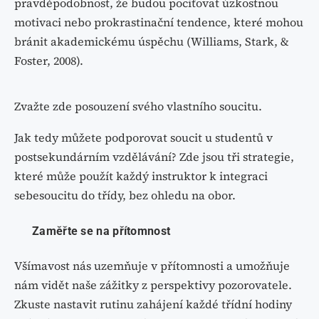
pravděpodobnost, že budou pociťovat úzkostnou
motivaci nebo prokrastinační tendence, které mohou
bránit akademickému úspěchu (Williams, Stark, &
Foster, 2008).
Zvažte zde posouzení svého vlastního soucitu.
Jak tedy můžete podporovat soucit u studentů v
postsekundárním vzdělávání? Zde jsou tři strategie,
které může použít každý instruktor k integraci
sebesoucitu do třídy, bez ohledu na obor.
Zaměřte se na přítomnost
Všímavost nás uzemňuje v přítomnosti a umožňuje
nám vidět naše zážitky z perspektivy pozorovatele.
Zkuste nastavit rutinu zahájení každé třídní hodiny