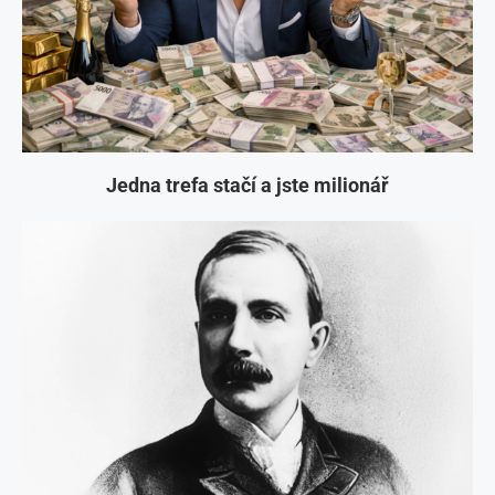
Jedna trefa stačí a jste milionář