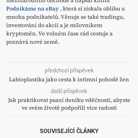
mezinárodním obchodě a napsal knihu
Podnikáme na eBay
, která si získala oblibu u
mnoha podnikatelů. Věnuje se také tradingu,
investování do akcií a je milovníkem
kryptoměn. Ve volném čase rád cestuje a
poznává nové země.
předchozí příspěvek
Labioplastika jako cesta k intimní pohodě žen
další příspěvek
Jak praktikovat psaní deníku vděčnosti, abyste
ve svém životě podpořili více radosti
SOUVISEJÍCÍ ČLÁNKY