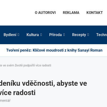
O AUTOROVI
REKLAMA
KONTAKT
Bydlení
Kultura
Příroda
Recepty
Techn
Tvoření peněz: Klíčové moudrosti z knihy Sanayi Roman
e ve svém životě podpořili více radosti
deníku vděčnosti, abyste ve
více radosti
omentář