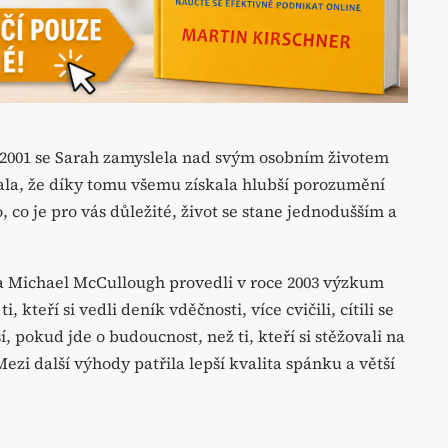
u 2001 se Sarah zamyslela nad svým osobním životem
la, že díky tomu všemu získala hlubší porozumění
 co je pro vás důležité, život se stane jednodušším a
 Michael McCullough provedli v roce 2003 výzkum
, kteří si vedli deník vděčnosti, více cvičili, cítili se
í, pokud jde o budoucnost, než ti, kteří si stěžovali na
Mezi další výhody patřila lepší kvalita spánku a větší