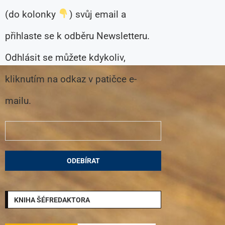
(do kolonky
) svůj email a
přihlaste se k odběru Newsletteru.
Odhlásit se můžete kdykoliv,
kliknutím na odkaz v patičce e-
mailu.
KNIHA ŠÉFREDAKTORA