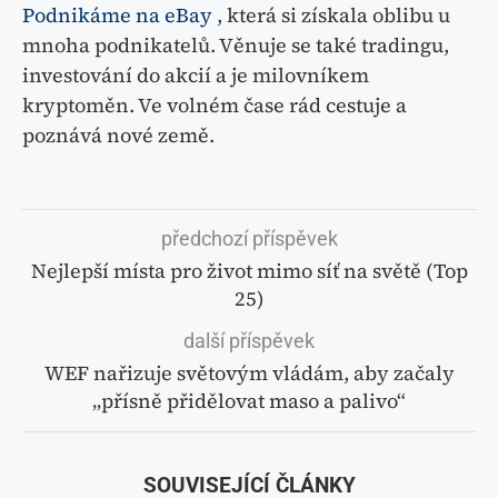
Podnikáme na eBay
, která si získala oblibu u
mnoha podnikatelů. Věnuje se také tradingu,
investování do akcií a je milovníkem
kryptoměn. Ve volném čase rád cestuje a
poznává nové země.
předchozí příspěvek
Nejlepší místa pro život mimo síť na světě (Top
25)
další příspěvek
WEF nařizuje světovým vládám, aby začaly
„přísně přidělovat maso a palivo“
SOUVISEJÍCÍ ČLÁNKY