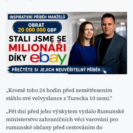
„Kromě toho 24 hodin před zemětřesením
stáhlo své velvyslance z Turecka 10 zemí.“
„Pět dní před jeho výskytem vydalo Rumunské
ministerstvo zahraničních věcí varování pro
rumunské občany před cestováním do