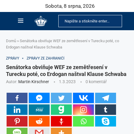
Sobota, 8 srpna, 2026
Domů
»
Senátorka obviňuje WEF ze zemětřesení v Turecku poté, co
Erdogan naštval Klause Schwaba
ZPRÁVY
ZPRÁVY ZE ZAHRANIČÍ
Senátorka obviňuje WEF ze zemětřesení v
Turecku poté, co Erdogan naštval Klause Schwaba
Autor:
Martin Kirschner
1.3.2023
0 komentář