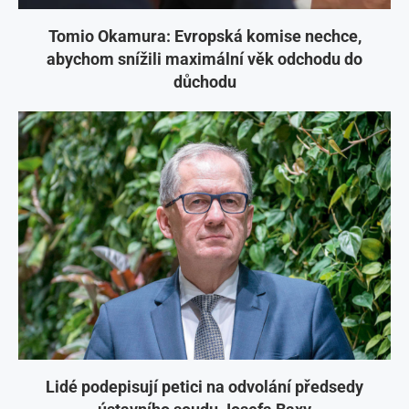
Tomio Okamura: Evropská komise nechce,
abychom snížili maximální věk odchodu do
důchodu
Lidé podepisují petici na odvolání předsedy