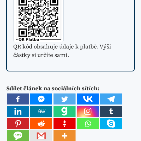
QR kód obsahuje údaje k platbě. Výši
částky si určíte sami.
Sdílet článek na sociálních sítích: