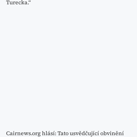
Turecka.“
Cairnews.org hlásí: Tato usvědčující obvinění