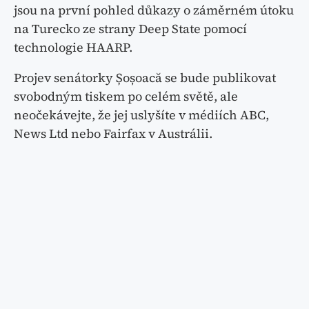
jsou na první pohled důkazy o záměrném útoku
na Turecko ze strany Deep State pomocí
technologie HAARP.
Projev senátorky Șoșoacă se bude publikovat
svobodným tiskem po celém světě, ale
neočekávejte, že jej uslyšíte v médiích ABC,
News Ltd nebo Fairfax v Austrálii.