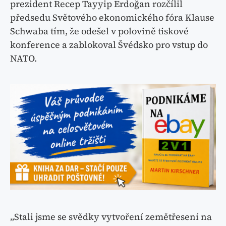
prezident Recep Tayyip Erdoğan rozčílil
předsedu Světového ekonomického fóra Klause
Schwaba tím, že odešel v polovině tiskové
konference a zablokoval Švédsko pro vstup do
NATO.
„Stali jsme se svědky vytvoření zemětřesení na