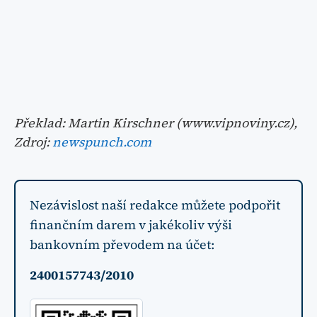
Překlad: Martin Kirschner (www.vipnoviny.cz),
Zdroj:
newspunch.com
Nezávislost naší redakce můžete podpořit
finančním darem v jakékoliv výši
bankovním převodem na účet:
2400157743/2010