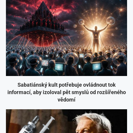
Sabatiánský kult potřebuje ovládnout tok
informací, aby izoloval pět smyslů od rozšířeného
vědomí