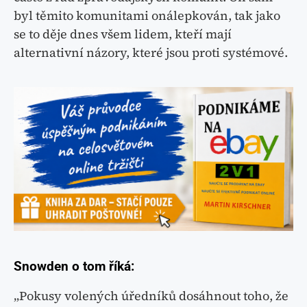
byl těmito komunitami onálepkován, tak jako
se to děje dnes všem lidem, kteří mají
alternativní názory, které jsou proti systémové.
Snowden o tom říká:
„Pokusy volených úředníků dosáhnout toho, že