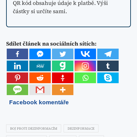
QR kód obsahuje údaje k platbě. Výši
částky si určíte sami.
Sdílet článek na sociálních sítích:
Facebook komentáře
BOJ PROTI DEZINFORMACÍM
DEZINFORMACE