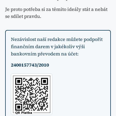
Je proto potřeba si za těmito ideály stát a nebát
se sdílet pravdu.
Nezávislost naší redakce můžete podpořit
finančním darem v jakékoliv výši
bankovním převodem na účet:
2400157743/2010