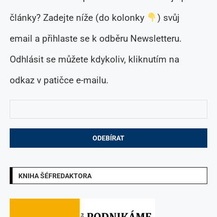
články? Zadejte níže (do kolonky
) svůj
email a přihlaste se k odběru Newsletteru.
Odhlásit se můžete kdykoliv, kliknutím na
odkaz v patičce e-mailu.
KNIHA ŠÉFREDAKTORA