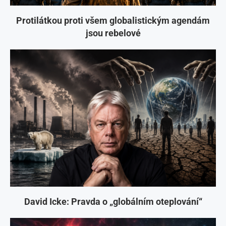
Protilátkou proti všem globalistickým agendám
jsou rebelové
David Icke: Pravda o „globálním oteplování“