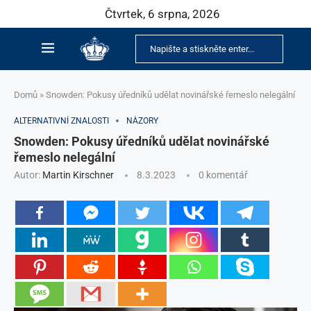
Čtvrtek, 6 srpna, 2026
Domů
»
Snowden: Pokusy úředníků udělat novinářské řemeslo nelegální
ALTERNATIVNÍ ZNALOSTI
NÁZORY
Snowden: Pokusy úředníků udělat novinářské
řemeslo nelegální
Autor:
Martin Kirschner
8.3.2023
0 komentář