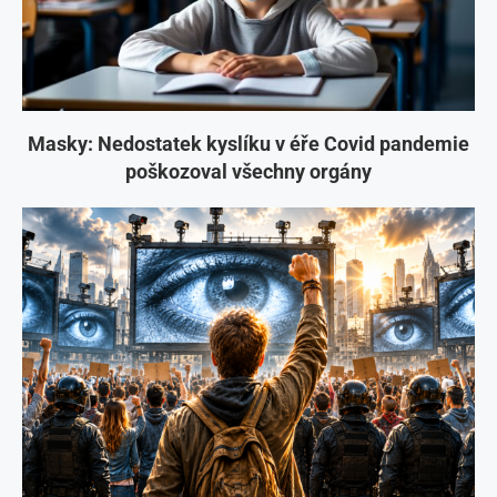
Masky: Nedostatek kyslíku v éře Covid pandemie
poškozoval všechny orgány