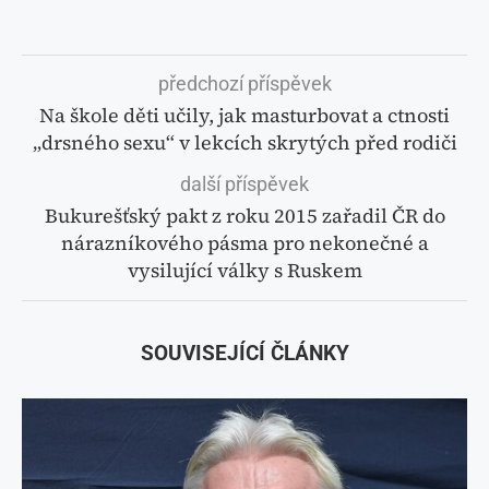
předchozí příspěvek
Na škole děti učily, jak masturbovat a ctnosti
„drsného sexu“ v lekcích skrytých před rodiči
další příspěvek
Bukurešťský pakt z roku 2015 zařadil ČR do
nárazníkového pásma pro nekonečné a
vysilující války s Ruskem
SOUVISEJÍCÍ ČLÁNKY