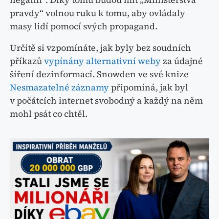
pravdy“ volnou ruku k tomu, aby ovládaly
masy lidí pomocí svých propagand.
Určitě si vzpomínáte, jak byly bez soudních
příkazů
vypínány alternativní weby
za údajné
šíření dezinformací. Snowden ve své knize
Nesmazatelné záznamy
připomíná, jak byl
v počátcích internet svobodný a každý na něm
mohl psát co chtěl.