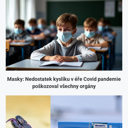
Masky: Nedostatek kyslíku v éře Covid pandemie
poškozoval všechny orgány