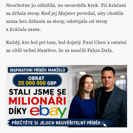
Neochotne ju odložila, no neurobila krok. Pri kráčaní
sa držala steny. Keď jej Majster povedal, aby chodila
sama bez držania sa steny, odstúpila od steny
a kráčala sama.
Každý, kto bol pri tom, bol dojatý. Pani Chen a ostatní
sa cítili veľmi šťastlivo, že sa naučili Falun Dafa.