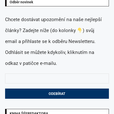
Odběr novinek
Chcete dostávat upozornění na naše nejlepší
články? Zadejte níže (do kolonky
) svůj
email a přihlaste se k odběru Newsletteru.
Odhlásit se můžete kdykoliv, kliknutím na
odkaz v patičce e-mailu.
KNIHA ŠÉFREDAKTORA