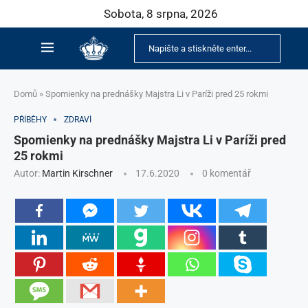
Sobota, 8 srpna, 2026
Domů
»
Spomienky na prednášky Majstra Li v Paríži pred 25 rokmi
PŘÍBĚHY
ZDRAVÍ
Spomienky na prednášky Majstra Li v Paríži pred
25 rokmi
Autor:
Martin Kirschner
17.6.2020
0 komentář