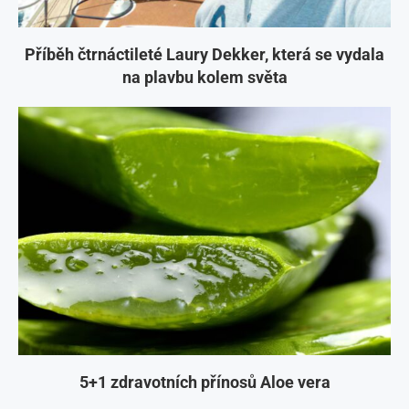
Příběh čtrnáctileté Laury Dekker, která se vydala
na plavbu kolem světa
5+1 zdravotních přínosů Aloe vera