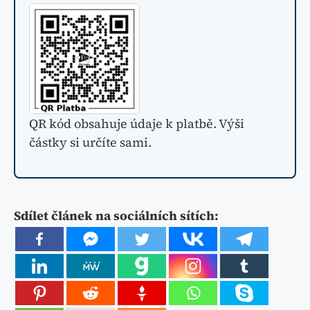
QR kód obsahuje údaje k platbě. Výši
částky si určíte sami.
Sdílet článek na sociálních sítích: