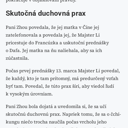
Skutočná duchovná prax
Pani Zhou povedala, že jej matka v Číne jej
zatelefonovala a povedala jej, že Majster Li
pricestuje do Francúzka a uskutoční prednášky
o Dafa. Jej matka na ňu naliehala, aby sa ich
zúčastnila.
Počas prvej prednášky 13. marca Majster Li povedal,
že každý, kto je tam prítomný, má predurčený vzťah
byť tam. Povedal, že túto prax šíri, aby viedol ľudí
k vysokým úrovniam.
Pani Zhou bola dojatá a uvedomila si, že sa učí
skutočnú duchovnú prax. Napriek tomu, že sa o čchi-
kungu niečo trocha naučila počas vrcholu jeho