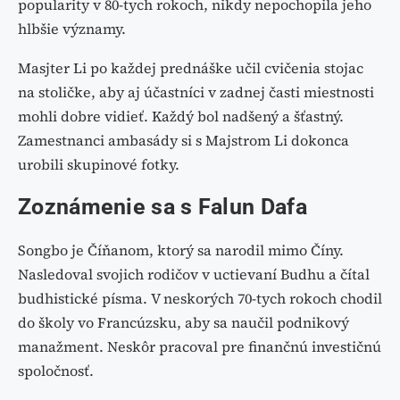
popularity v 80-tych rokoch, nikdy nepochopila jeho
hlbšie významy.
Masjter Li po každej prednáške učil cvičenia stojac
na stoličke, aby aj účastníci v zadnej časti miestnosti
mohli dobre vidieť. Každý bol nadšený a šťastný.
Zamestnanci ambasády si s Majstrom Li dokonca
urobili skupinové fotky.
Zoznámenie sa s Falun Dafa
Songbo je Číňanom, ktorý sa narodil mimo Číny.
Nasledoval svojich rodičov v uctievaní Budhu a čítal
budhistické písma. V neskorých 70-tych rokoch chodil
do školy vo Francúzsku, aby sa naučil podnikový
manažment. Neskôr pracoval pre finančnú investičnú
spoločnosť.