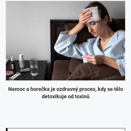
Nemoc a horečka je ozdravný proces, kdy se tělo
detoxikuje od toxinů