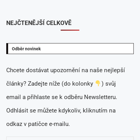
NEJČTENĚJŠÍ CELKOVĚ
Odběr novinek
Chcete dostávat upozornění na naše nejlepší
články? Zadejte níže (do kolonky
) svůj
email a přihlaste se k odběru Newsletteru.
Odhlásit se můžete kdykoliv, kliknutím na
odkaz v patičce e-mailu.