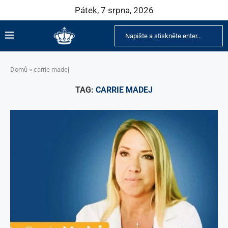
Pátek, 7 srpna, 2026
Domů
»
carrie madej
TAG:
CARRIE MADEJ