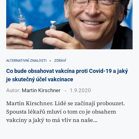
ALTERNATIVNÍ ZNALOSTI
ZDRAVÍ
Co bude obsahovat vakcína proti Covid-19 a jaký
je skutečný účel vakcinace
Autor:
Martin Kirschner
1.9.2020
Martin Kirschner. Lidé se začínají probouzet.
Spousta lékařů mluví o tom co je obsahem
vakcíny a jaký to má vliv na naše…