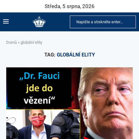
Středa, 5 srpna, 2026
Domů
»
globální elity
TAG:
GLOBÁLNÍ ELITY