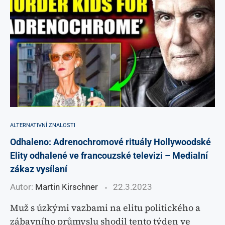
ALTERNATIVNÍ ZNALOSTI
Odhaleno: Adrenochromové rituály Hollywoodské
Elity odhalené ve francouzské televizi – Medialní
zákaz vysílaní
Autor:
Martin Kirschner
22.3.2023
Muž s úzkými vazbami na elitu politického a
zábavního průmyslu shodil tento týden ve