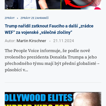
ZPRÁVY
ZPRÁVY ZE ZAHRANIČÍ
Trump nařídil zatknout Fauciho a další „zrádce
WEF“ za vojenské „válečné zločiny“
Autor:
Martin Kirschner
21.11.2024
The People Voice informuje, že podle nově
zvoleného prezidenta Donalda Trumpa a jeho
přechodného týmu mají být přední globalisté –
působící v…