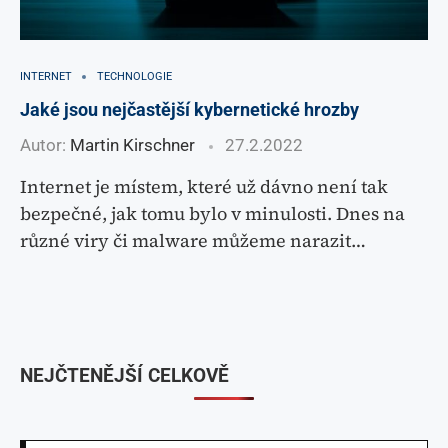
INTERNET
TECHNOLOGIE
Jaké jsou nejčastější kybernetické hrozby
Autor:
Martin Kirschner
27.2.2022
Internet je místem, které už dávno není tak
bezpečné, jak tomu bylo v minulosti. Dnes na
různé viry či malware můžeme narazit…
NEJČTENĚJŠÍ CELKOVĚ