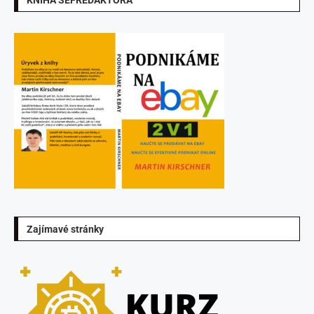
KNIHA ŠÉFREDAKTORA
Zajímavé stránky