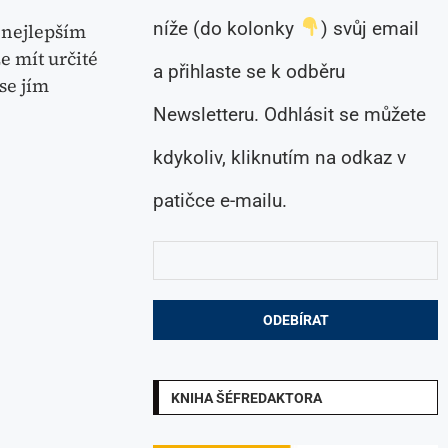
níže (do kolonky
) svůj email
 nejlepším
e mít určité
a přihlaste se k odběru
se jím
Newsletteru. Odhlásit se můžete
kdykoliv, kliknutím na odkaz v
patičce e-mailu.
KNIHA ŠÉFREDAKTORA