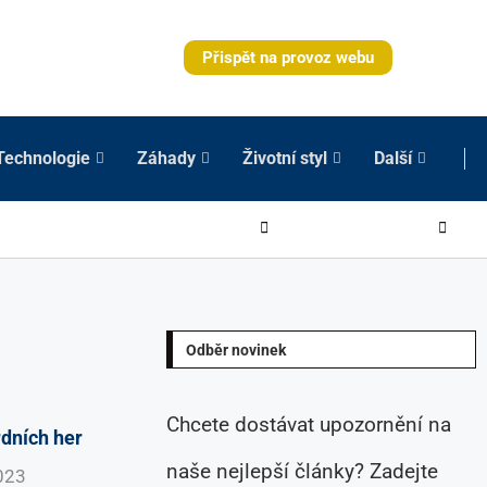
Přispět na provoz webu
Technologie
Záhady
Životní styl
Další
Odběr novinek
Chcete dostávat upozornění na
rdních her
naše nejlepší články? Zadejte
023