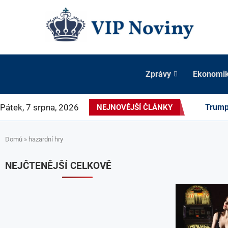
Zprávy
Ekonomi
Pátek, 7 srpna, 2026
Trump 
NEJNOVĚJŠÍ ČLÁNKY
Domů
»
hazardní hry
NEJČTENĚJŠÍ CELKOVĚ