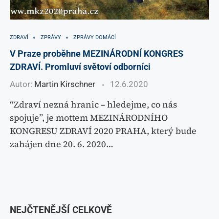
ZDRAVÍ
ZPRÁVY
ZPRÁVY DOMÁCÍ
V Praze proběhne MEZINÁRODNÍ KONGRES
ZDRAVÍ. Promluví světoví odborníci
Autor:
Martin Kirschner
12.6.2020
“Zdraví nezná hranic – hledejme, co nás
spojuje”, je mottem MEZINÁRODNÍHO
KONGRESU ZDRAVÍ 2020 PRAHA, který bude
zahájen dne 20. 6. 2020…
NEJČTENĚJŠÍ CELKOVĚ