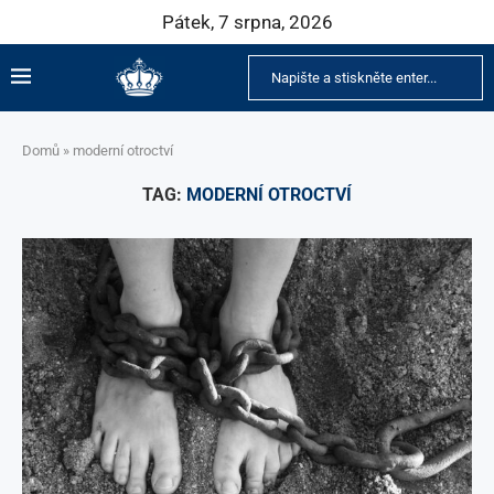
Pátek, 7 srpna, 2026
Domů
»
moderní otroctví
TAG:
MODERNÍ OTROCTVÍ