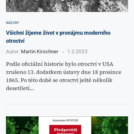
NÁZORY
Všichni žijeme život v pronájmu moderního
otroctví
Autor:
Martin Kirschner
1.2.2023
Podle oficiální historie bylo otroctví v USA
zrušeno 13. dodatkem ústavy dne 18 prosince
1865. Po této době se otroctví ještě několik
desetiletí…