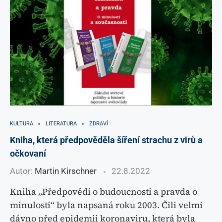
KULTURA
LITERATURA
ZDRAVÍ
Kniha, která předpověděla šíření strachu z virů a
očkovaní
Autor:
Martin Kirschner
22.8.2022
Kniha „Předpovědi o budoucnosti a pravda o
minulosti“ byla napsaná roku 2003. Čili velmi
dávno před epidemii koronaviru, která byla