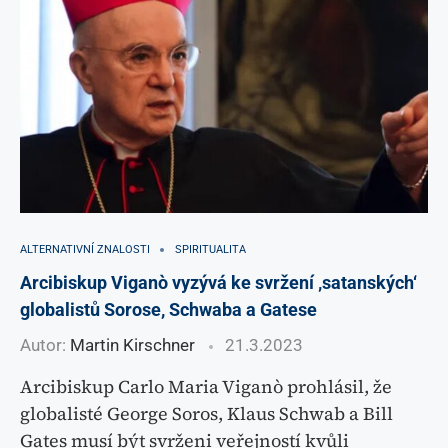
ALTERNATIVNÍ ZNALOSTI
SPIRITUALITA
Arcibiskup Viganò vyzývá ke svržení ‚satanských‘
globalistů Sorose, Schwaba a Gatese
Autor:
Martin Kirschner
21.3.2023
Arcibiskup Carlo Maria Viganò prohlásil, že
globalisté George Soros, Klaus Schwab a Bill
Gates musí být svrženi veřejností kvůli