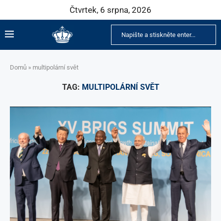
Čtvrtek, 6 srpna, 2026
Domů
»
multipolární svět
TAG:
MULTIPOLÁRNÍ SVĚT