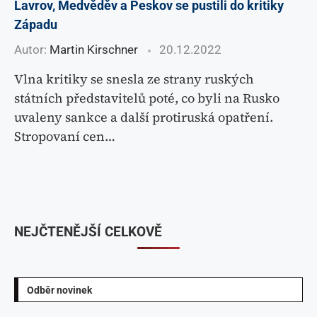
Lavrov, Medvěděv a Peskov se pustili do kritiky
Západu
Autor:
Martin Kirschner
20.12.2022
Vlna kritiky se snesla ze strany ruských
státních představitelů poté, co byli na Rusko
uvaleny sankce a další protiruská opatření.
Stropovaní cen…
NEJČTENĚJŠÍ CELKOVĚ
Odběr novinek