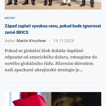
NÁZORY
Západ zaplatí vysokou cenu, pokud bude ignorovat
země BRICS
Autor:
Martin Kirschner
19.11.2024
Pokud se globální blok dokáže úspěšně
odpoutat od amerického dolaru, vstoupíme do
nového globálního řádu. Hlavním důvodem
naši zpackané ukrajinské strategie je…