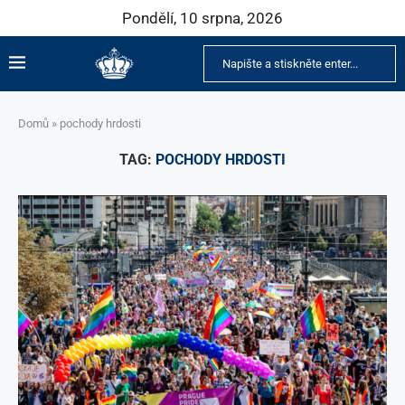
Pondělí, 10 srpna, 2026
Domů
»
pochody hrdosti
TAG:
POCHODY HRDOSTI