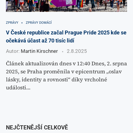
ZPRÁVY
ZPRÁVY DOMÁCÍ
V České republice začal Prague Pride 2025 kde se
očekává účast až 70 tisíc lidí
Autor:
Martin Kirschner
2.8.2025
Článek aktualizován dnes v 12:40 Dnes, 2. srpna
2025, se Praha proměnila v epicentrum „oslav
lásky, identity a rovnosti“ díky vrcholné
události…
NEJČTENĚJŠÍ CELKOVĚ