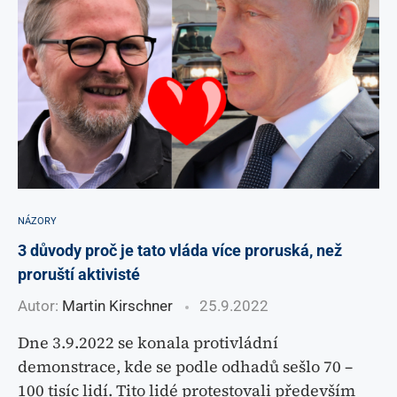
NÁZORY
3 důvody proč je tato vláda více proruská, než
proruští aktivisté
Autor:
Martin Kirschner
25.9.2022
Dne 3.9.2022 se konala protivládní
demonstrace, kde se podle odhadů sešlo 70 –
100 tisíc lidí. Tito lidé protestovali především