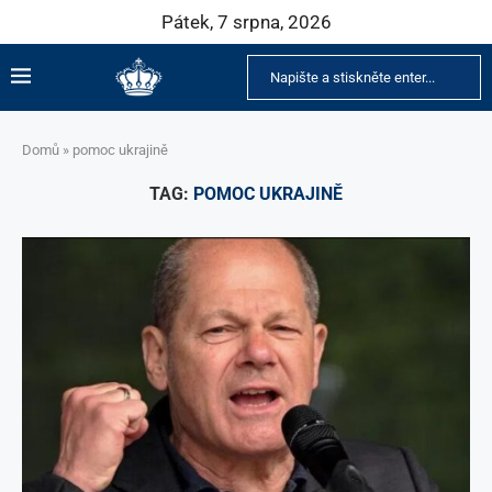
Pátek, 7 srpna, 2026
Domů
»
pomoc ukrajině
TAG:
POMOC UKRAJINĚ