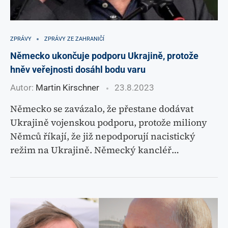
ZPRÁVY
ZPRÁVY ZE ZAHRANIČÍ
Německo ukončuje podporu Ukrajině, protože
hněv veřejnosti dosáhl bodu varu
Autor:
Martin Kirschner
23.8.2023
Německo se zavázalo, že přestane dodávat
Ukrajině vojenskou podporu, protože miliony
Němců říkají, že již nepodporují nacistický
režim na Ukrajině. Německý kancléř…