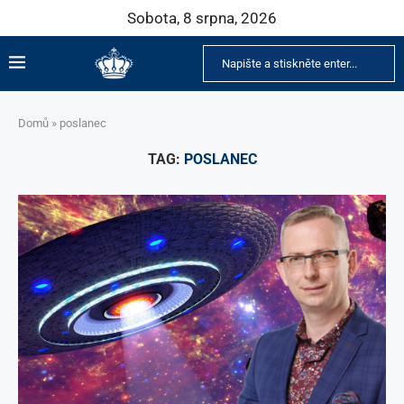
Sobota, 8 srpna, 2026
Domů
»
poslanec
TAG:
POSLANEC