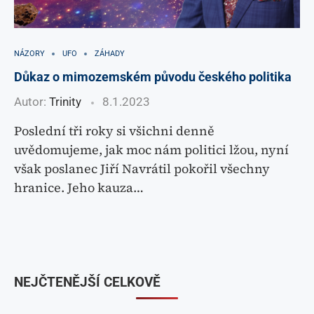
NÁZORY
UFO
ZÁHADY
Důkaz o mimozemském původu českého politika
Autor:
Trinity
8.1.2023
Poslední tři roky si všichni denně
uvědomujeme, jak moc nám politici lžou, nyní
však poslanec Jiří Navrátil pokořil všechny
hranice. Jeho kauza…
NEJČTENĚJŠÍ CELKOVĚ