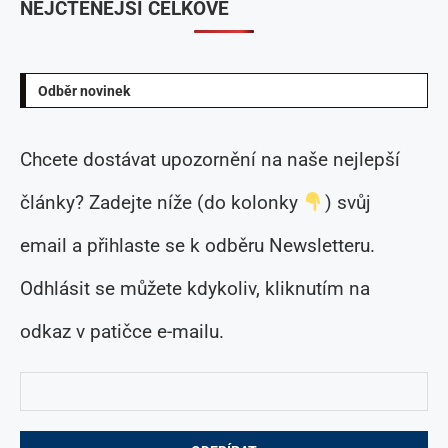
NEJČTENĚJŠÍ CELKOVĚ
Odběr novinek
Chcete dostávat upozornění na naše nejlepší
články? Zadejte níže (do kolonky
) svůj
email a přihlaste se k odběru Newsletteru.
Odhlásit se můžete kdykoliv, kliknutím na
odkaz v patičce e-mailu.