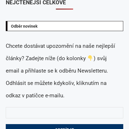
NEJČTENĚJŠÍ CELKOVĚ
Odběr novinek
Chcete dostávat upozornění na naše nejlepší
články? Zadejte níže (do kolonky
) svůj
email a přihlaste se k odběru Newsletteru.
Odhlásit se můžete kdykoliv, kliknutím na
odkaz v patičce e-mailu.