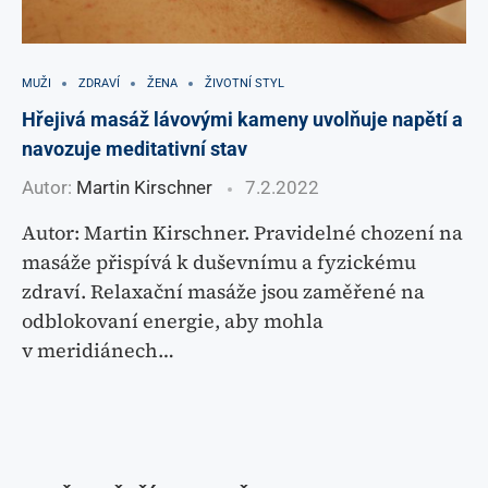
MUŽI
ZDRAVÍ
ŽENA
ŽIVOTNÍ STYL
Hřejivá masáž lávovými kameny uvolňuje napětí a
navozuje meditativní stav
Autor:
Martin Kirschner
7.2.2022
Autor: Martin Kirschner. Pravidelné chození na
masáže přispívá k duševnímu a fyzickému
zdraví. Relaxační masáže jsou zaměřené na
odblokovaní energie, aby mohla
v meridiánech…