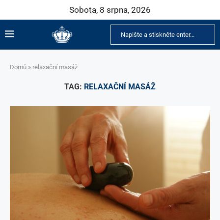
Sobota, 8 srpna, 2026
Domů
»
relaxační masáž
TAG:
RELAXAČNÍ MASÁŽ