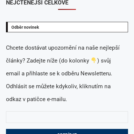
NEJČTENĚJŠÍ CELKOVĚ
Odběr novinek
Chcete dostávat upozornění na naše nejlepší
články? Zadejte níže (do kolonky
) svůj
email a přihlaste se k odběru Newsletteru.
Odhlásit se můžete kdykoliv, kliknutím na
odkaz v patičce e-mailu.