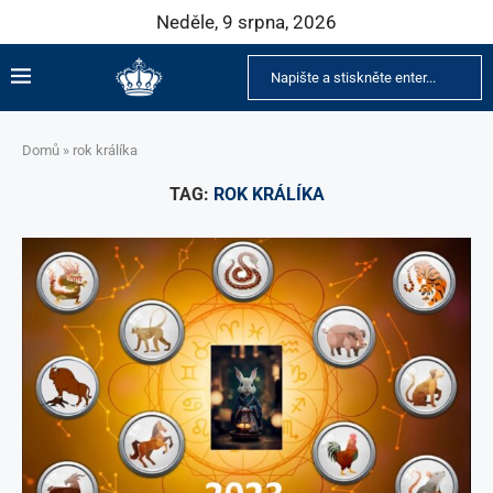
Neděle, 9 srpna, 2026
Domů
»
rok králíka
TAG:
ROK KRÁLÍKA