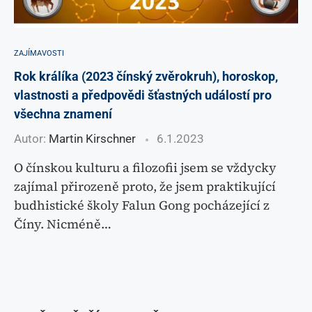
ZAJÍMAVOSTI
Rok králíka (2023 čínský zvěrokruh), horoskop,
vlastnosti a předpovědi šťastných událostí pro
všechna znamení
Autor:
Martin Kirschner
6.1.2023
O čínskou kulturu a filozofii jsem se vždycky
zajímal přirozeně proto, že jsem praktikující
budhistické školy Falun Gong pocházející z
Číny. Nicméně…