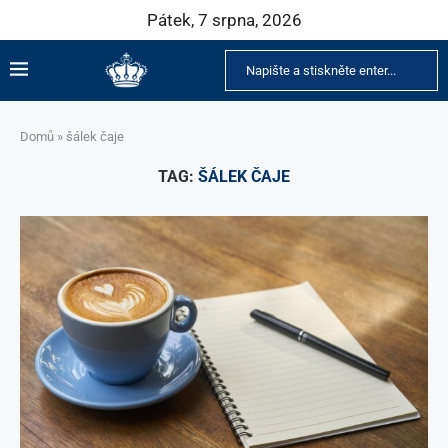
Pátek, 7 srpna, 2026
Domů
»
šálek čaje
TAG:
ŠÁLEK ČAJE