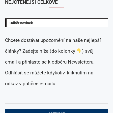
NEJČTENĚJŠÍ CELKOVĚ
Odběr novinek
Chcete dostávat upozornění na naše nejlepší
články? Zadejte níže (do kolonky
) svůj
email a přihlaste se k odběru Newsletteru.
Odhlásit se můžete kdykoliv, kliknutím na
odkaz v patičce e-mailu.