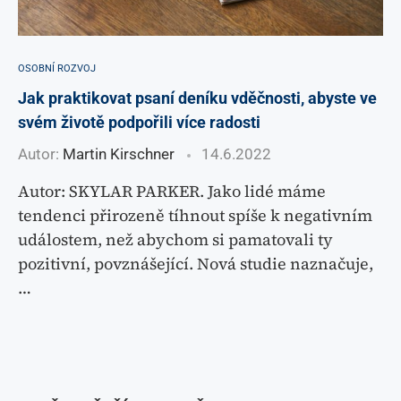
OSOBNÍ ROZVOJ
Jak praktikovat psaní deníku vděčnosti, abyste ve
svém životě podpořili více radosti
Autor:
Martin Kirschner
14.6.2022
Autor: SKYLAR PARKER. Jako lidé máme
tendenci přirozeně tíhnout spíše k negativním
událostem, než abychom si pamatovali ty
pozitivní, povznášející. Nová studie naznačuje,
…