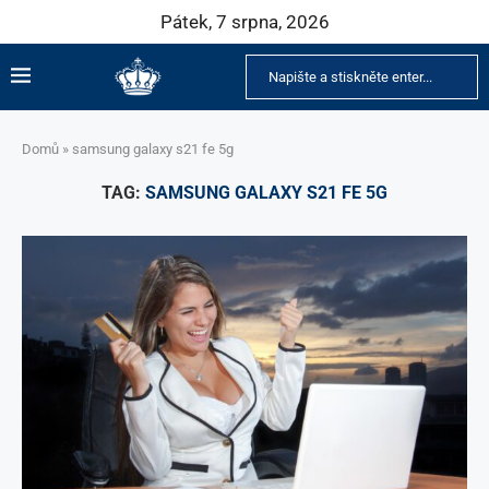
Pátek, 7 srpna, 2026
Domů
»
samsung galaxy s21 fe 5g
TAG:
SAMSUNG GALAXY S21 FE 5G