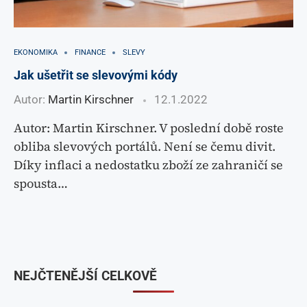
EKONOMIKA
FINANCE
SLEVY
Jak ušetřit se slevovými kódy
Autor:
Martin Kirschner
12.1.2022
Autor: Martin Kirschner. V poslední době roste
obliba slevových portálů. Není se čemu divit.
Díky inflaci a nedostatku zboží ze zahraničí se
spousta…
NEJČTENĚJŠÍ CELKOVĚ