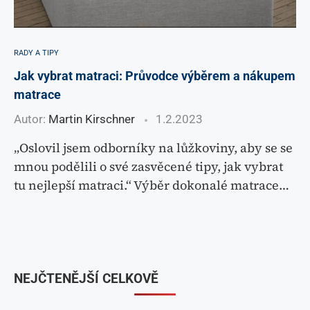
RADY A TIPY
Jak vybrat matraci: Průvodce výběrem a nákupem
matrace
Autor:
Martin Kirschner
1.2.2023
„Oslovil jsem odborníky na lůžkoviny, aby se se
mnou podělili o své zasvěcené tipy, jak vybrat
tu nejlepší matraci.“ Výběr dokonalé matrace…
NEJČTENĚJŠÍ CELKOVĚ