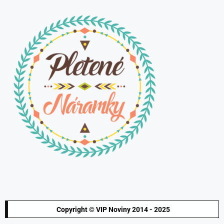
Copyright © VIP Noviny 2014 - 2025