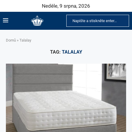
Neděle, 9 srpna, 2026
Domů
»
Talalay
TAG:
TALALAY