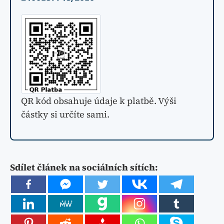
QR kód obsahuje údaje k platbě. Výši
částky si určíte sami.
Sdílet článek na sociálních sítích: