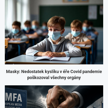
Masky: Nedostatek kyslíku v éře Covid pandemie
poškozoval všechny orgány