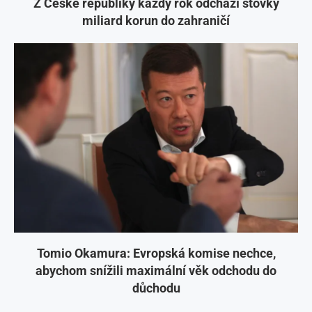
Z České republiky každý rok odchází stovky
miliard korun do zahraničí
Tomio Okamura: Evropská komise nechce,
abychom snížili maximální věk odchodu do
důchodu