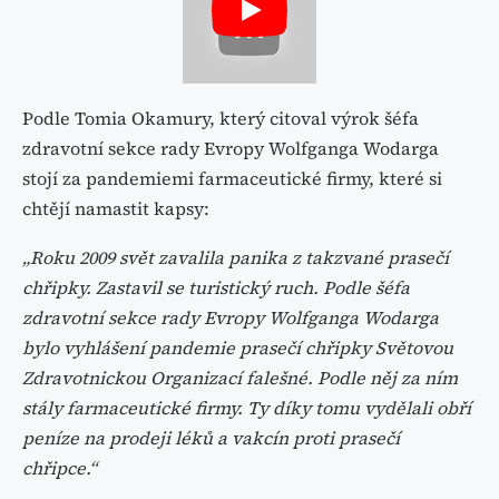
Podle Tomia Okamury, který citoval výrok šéfa
zdravotní sekce rady Evropy Wolfganga Wodarga
stojí za pandemiemi farmaceutické firmy, které si
chtějí namastit kapsy:
„Roku 2009 svět zavalila panika z takzvané prasečí
chřipky. Zastavil se turistický ruch. Podle šéfa
zdravotní sekce rady Evropy Wolfganga Wodarga
bylo vyhlášení pandemie prasečí chřipky Světovou
Zdravotnickou Organizací falešné. Podle něj za ním
stály farmaceutické firmy. Ty díky tomu vydělali obří
peníze na prodeji léků a vakcín proti prasečí
chřipce.“