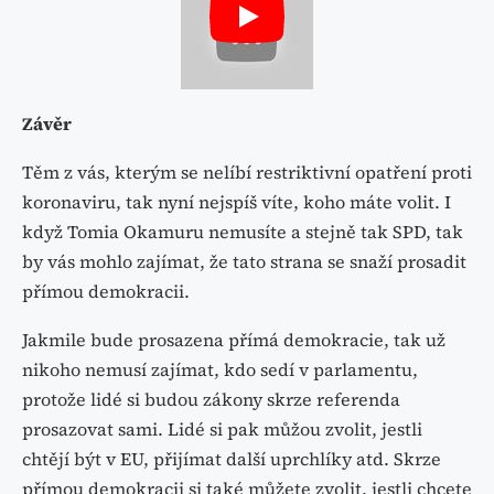
Závěr
Těm z vás, kterým se nelíbí restriktivní opatření proti
koronaviru, tak nyní nejspíš víte, koho máte volit. I
když Tomia Okamuru nemusíte a stejně tak SPD, tak
by vás mohlo zajímat, že tato strana se snaží prosadit
přímou demokracii.
Jakmile bude prosazena přímá demokracie, tak už
nikoho nemusí zajímat, kdo sedí v parlamentu,
protože lidé si budou zákony skrze referenda
prosazovat sami. Lidé si pak můžou zvolit, jestli
chtějí být v EU, přijímat další uprchlíky atd. Skrze
přímou demokracii si také můžete zvolit, jestli chcete