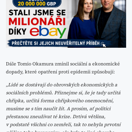
Dále Tomio Okamura zmínil sociální a ekonomické
dopady, které opatření proti epidemii způsobují:
„Lidé se dostávají do obrovských ekonomických a
sociálních problémů. Přiznejme si, že je tady určitá
chřipka, určitá forma chřipkového onemocnění,
musíme se s tím naučit žít. A prosím, ať politici
přestanou zneužívat té krize. Drtivá většina,
v podstatě všichni co zemřeli, tak to nebyla prvotní