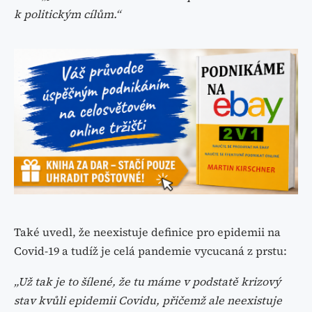
k politickým cílům.“
Také uvedl, že neexistuje definice pro epidemii na
Covid-19 a tudíž je celá pandemie vycucaná z prstu:
„Už tak je to šílené, že tu máme v podstatě krizový
stav kvůli epidemii Covidu, přičemž ale neexistuje