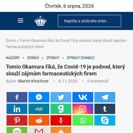
Čtvrtek, 6 srpna, 2026
Domů
»
Tomio Okamura říká, že Covid-19 je podvod, který slouží zájmům
farmaceutických firem
NÁZORY
ZDRAVÍ
ZPRÁVY
ZPRÁVY DOMÁCÍ
Tomio Okamura říká, že Covid-19 je podvod, který
slouží zájmům farmaceutických firem
Autor:
Martin Kirschner
6.11.2020
0 komentář