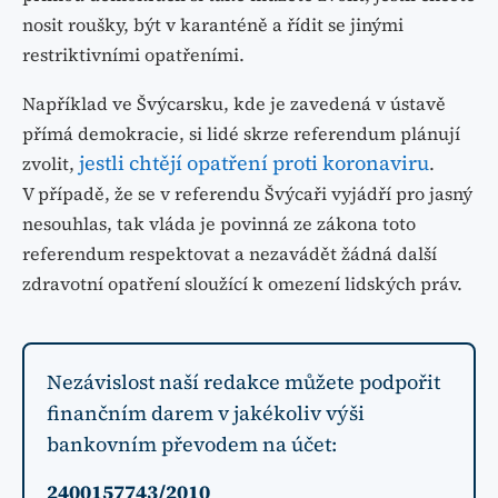
nosit roušky, být v karanténě a řídit se jinými
restriktivními opatřeními.
Například ve Švýcarsku, kde je zavedená v ústavě
přímá demokracie, si lidé skrze referendum plánují
jestli chtějí opatření proti koronaviru
zvolit,
.
V případě, že se v referendu Švýcaři vyjádří pro jasný
nesouhlas, tak vláda je povinná ze zákona toto
referendum respektovat a nezavádět žádná další
zdravotní opatření sloužící k omezení lidských práv.
Nezávislost naší redakce můžete podpořit
finančním darem v jakékoliv výši
bankovním převodem na účet:
2400157743/2010