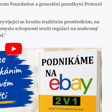
ecoin Foundation a generální poradkyni Protocol
vyvíjející se hrozbu tradičním prostředkům, na
 smyslu schopnosti uvalit regulaci na soukromý
d.“