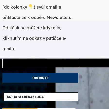
(do kolonky
) svůj email a
přihlaste se k odběru Newsletteru.
Odhlásit se můžete kdykoliv,
kliknutím na odkaz v patičce e-
mailu.
KNIHA ŠÉFREDAKTORA