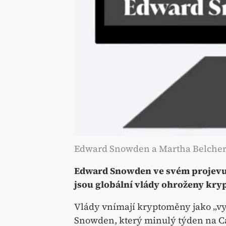
Edward Snowden a Martha Belchero
Edward Snowden ve svém projevu 
jsou globální vlády ohroženy kry
Vlády vnímají kryptoměny jako „vyv
Snowden, který minulý týden na Ca