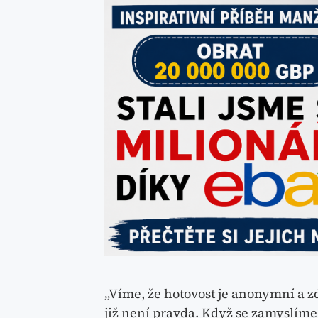
„Víme, že hotovost je anonymní a zd
již není pravda. Když se zamyslíme