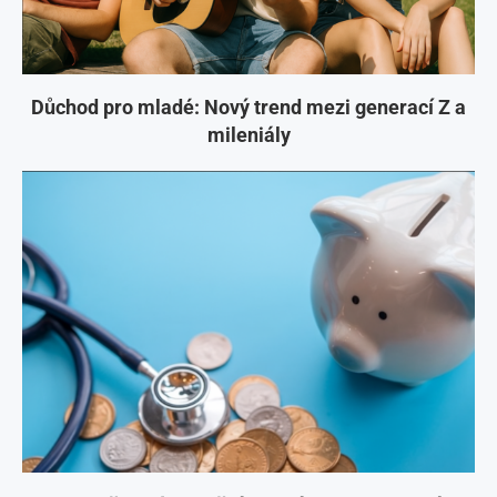
Důchod pro mladé: Nový trend mezi generací Z a
mileniály