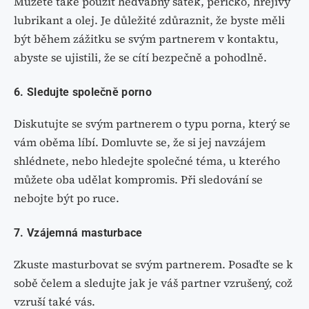
Můžete také použít hedvábný šátek, peříčko, hřejivý
lubrikant a olej. Je důležité zdůraznit, že byste měli
být během zážitku se svým partnerem v kontaktu,
abyste se ujistili, že se cítí bezpečně a pohodlně.
6. Sledujte společně porno
Diskutujte se svým partnerem o typu porna, který se
vám oběma líbí. Domluvte se, že si jej navzájem
shlédnete, nebo hledejte společné téma, u kterého
můžete oba udělat kompromis. Při sledování se
nebojte být po ruce.
7. Vzájemná masturbace
Zkuste masturbovat se svým partnerem. Posaďte se k
sobě čelem a sledujte jak je váš partner vzrušený, což
vzruší také vás.