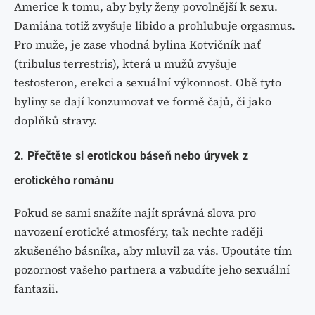
Americe k tomu, aby byly ženy povolnější k sexu.
Damiána totiž zvyšuje libido a prohlubuje orgasmus.
Pro muže, je zase vhodná bylina Kotvičník nať
(tribulus terrestris), která u mužů zvyšuje
testosteron, erekci a sexuální výkonnost. Obě tyto
byliny se dají konzumovat ve formě čajů, či jako
doplňků stravy.
2. Přečtěte si erotickou báseň nebo úryvek z
erotického románu
Pokud se sami snažíte najít správná slova pro
navození erotické atmosféry, tak nechte raději
zkušeného básníka, aby mluvil za vás. Upoutáte tím
pozornost vašeho partnera a vzbudíte jeho sexuální
fantazii.