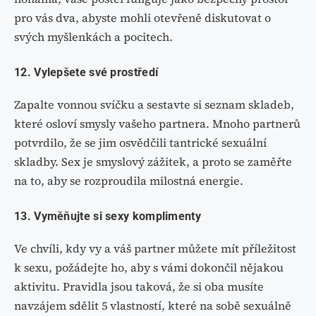
pro vás dva, abyste mohli otevřeně diskutovat o
svých myšlenkách a pocitech.
12. Vylepšete své prostředí
Zapalte vonnou svíčku a sestavte si seznam skladeb,
které osloví smysly vašeho partnera. Mnoho partnerů
potvrdilo, že se jim osvědčili tantrické sexuální
skladby. Sex je smyslový zážitek, a proto se zaměřte
na to, aby se rozproudila milostná energie.
13. Vyměňujte si sexy komplimenty
Ve chvíli, kdy vy a váš partner můžete mít příležitost
k sexu, požádejte ho, aby s vámi dokončil nějakou
aktivitu. Pravidla jsou taková, že si oba musíte
navzájem sdělit 5 vlastností, které na sobě sexuálně