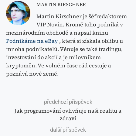
MARTIN KIRSCHNER
Martin Kirschner je šéfredaktorem
VIP Novin. Kromě toho podniká v
mezinárodním obchodě a napsal knihu
Podnikáme na eBay
, která si získala oblibu u
mnoha podnikatelů. Věnuje se také tradingu,
investování do akcií a je milovníkem
kryptoměn. Ve volném čase rád cestuje a
poznává nové země.
předchozí příspěvek
Jak programování ovlivňuje naši realitu a
zdraví
další příspěvek