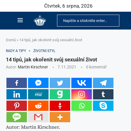
Čtvrtek, 6 srpna, 2026
Domů
»
14 tipů, jak okořenit svůj sexuální život
RADY A TIPY
ŽIVOTNÍ STYL
14 tipů, jak okořenit svůj sexuální život
Autor:
Martin Kirschner
7.11.2021
0 komentář
Autor: Martin Kirschner.