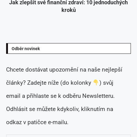
Jak zlepšit své finanční zdraví: 10 jednoduchých
kroků
Odběr novinek
Chcete dostávat upozornění na naše nejlepší
články? Zadejte níže (do kolonky
) svůj
email a přihlaste se k odběru Newsletteru.
Odhlásit se můžete kdykoliv, kliknutím na
odkaz v patičce e-mailu.