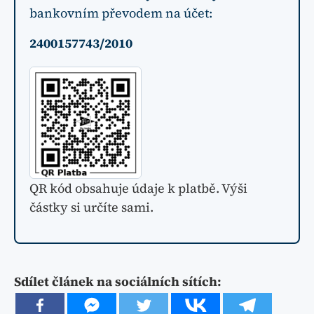
bankovním převodem na účet:
2400157743/2010
QR kód obsahuje údaje k platbě. Výši
částky si určíte sami.
Sdílet článek na sociálních sítích: