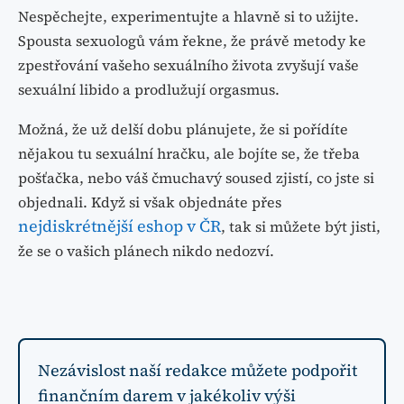
Nespěchejte, experimentujte a hlavně si to užijte.
Spousta sexuologů vám řekne, že právě metody ke
zpestřování vašeho sexuálního života zvyšují vaše
sexuální libido a prodlužují orgasmus.
Možná, že už delší dobu plánujete, že si pořídíte
nějakou tu sexuální hračku, ale bojíte se, že třeba
pošťačka, nebo váš čmuchavý soused zjistí, co jste si
objednali. Když si však objednáte přes
nejdiskrétnější eshop v ČR
, tak si můžete být jisti,
že se o vašich plánech nikdo nedozví.
Nezávislost naší redakce můžete podpořit
finančním darem v jakékoliv výši