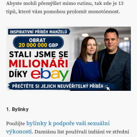
Abyste mohli přemýšlet mimo rutinu, tak zde je 13
tipů, které vám pomohou prolomit monotónnost.
1. Bylinky
bylinky k podpoře vaši sexuální
Použijte
výkonosti
. Damiánu list používali indiáni ve střední