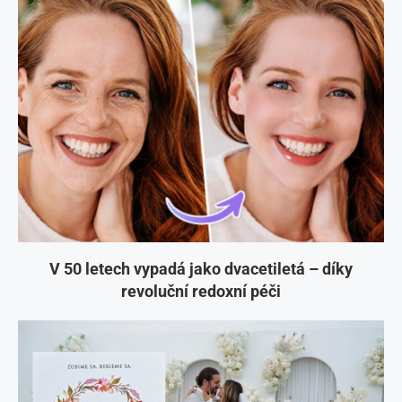
V 50 letech vypadá jako dvacetiletá – díky
revoluční redoxní péči