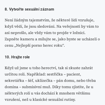
8. Vytvořte sexuální záznam
Není žádným tajemstvím, že některé lidi vzrušuje,
když vědí, že jsou sledováni. Na veřejnosti by vám to
asi neprošlo, ale vždy vám to projde v ložnici.
Zapněte kameru a milujte se, jako byste se ucházeli o
cenu „Nejlepší porno herec roku“.
10. Hrajte role
Když už jsme u toho herectví, tak si zkuste zahrát
určitou roli. Například: sestřička – pacient,
sekretářka – šéf, uklízečka – pán domu, nebo třeba
domina – submisivní muž. Díky tomu zjistíte, že u
některých rolí u vás dochází k mnohem většímu
vzrušení, než u klasické sexuální rutiny.