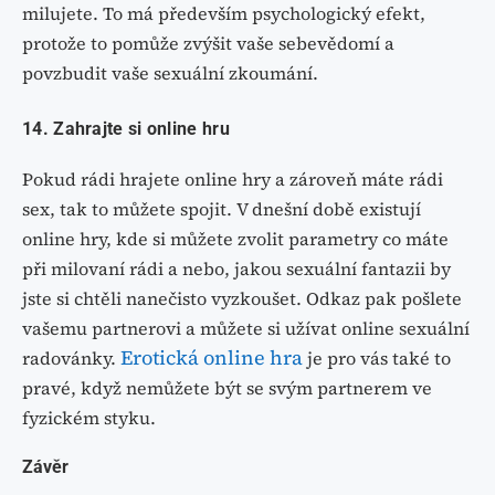
milujete. To má především psychologický efekt,
protože to pomůže zvýšit vaše sebevědomí a
povzbudit vaše sexuální zkoumání.
14. Zahrajte si online hru
Pokud rádi hrajete online hry a zároveň máte rádi
sex, tak to můžete spojit. V dnešní době existují
online hry, kde si můžete zvolit parametry co máte
při milovaní rádi a nebo, jakou sexuální fantazii by
jste si chtěli nanečisto vyzkoušet. Odkaz pak pošlete
vašemu partnerovi a můžete si užívat online sexuální
Erotická online hra
radovánky.
je pro vás také to
pravé, když nemůžete být se svým partnerem ve
fyzickém styku.
Závěr