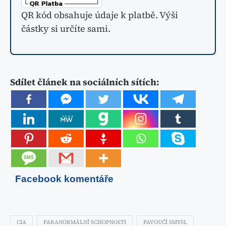
QR kód obsahuje údaje k platbě. Výši
částky si určíte sami.
Sdílet článek na sociálních sítích:
Facebook komentáře
CIA
PARANORMÁLNÍ SCHOPNOSTI
PAVOUČÍ SMYSL