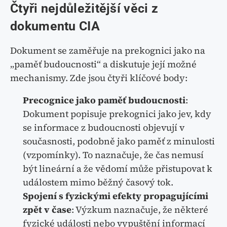
Čtyři nejdůležitější věci z
dokumentu CIA
Dokument se zaměřuje na prekognici jako na
„paměť budoucnosti“ a diskutuje její možné
mechanismy. Zde jsou čtyři klíčové body:
Precognice jako paměť budoucnosti
:
Dokument popisuje prekognici jako jev, kdy
se informace z budoucnosti objevují v
současnosti, podobně jako paměť z minulosti
(vzpomínky). To naznačuje, že čas nemusí
být lineární a že vědomí může přistupovat k
událostem mimo běžný časový tok.
Spojení s fyzickými efekty propagujícími
zpět v čase
: Výzkum naznačuje, že některé
fyzické události nebo vypuštění informací