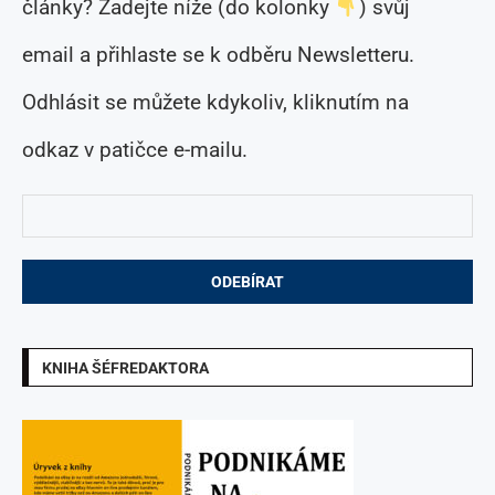
články? Zadejte níže (do kolonky
) svůj
email a přihlaste se k odběru Newsletteru.
Odhlásit se můžete kdykoliv, kliknutím na
odkaz v patičce e-mailu.
KNIHA ŠÉFREDAKTORA