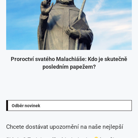
Proroctví svatého Malachiáše: Kdo je skutečně
posledním papežem?
Odběr novinek
Chcete dostávat upozornění na naše nejlepší