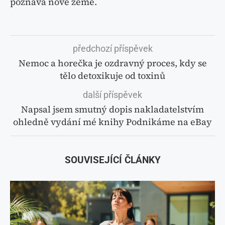
poznává nové země.
předchozí příspěvek
Nemoc a horečka je ozdravný proces, kdy se
tělo detoxikuje od toxinů
další příspěvek
Napsal jsem smutný dopis nakladatelstvím
ohledně vydání mé knihy Podnikáme na eBay
SOUVISEJÍCÍ ČLÁNKY