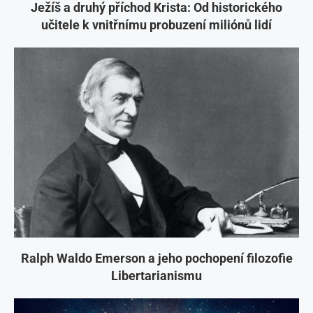
Ježíš a druhý příchod Krista: Od historického
učitele k vnitřnímu probuzení miliónů lidí
Ralph Waldo Emerson a jeho pochopení filozofie
Libertarianismu