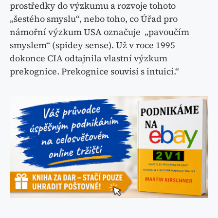
prostředky do výzkumu a rozvoje tohoto
„šestého smyslu“, nebo toho, co Úřad pro
námořní výzkum USA označuje „pavoučím
smyslem“ (spidey sense). Už v roce 1995
dokonce CIA odtajnila vlastní výzkum
prekognice. Prekognice souvisí s intuicí.“