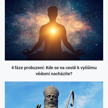
4 fáze probuzení: Kde se na cestě k vyššímu
vědomí nacházíte?