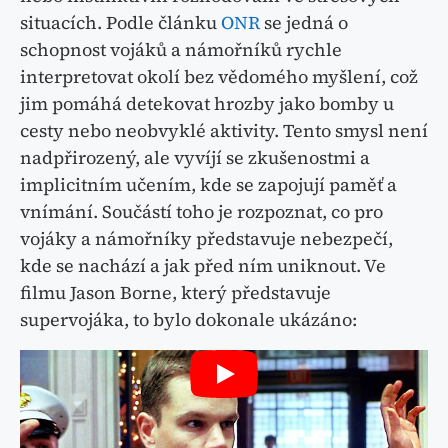
situacích. Podle článku
ONR
se jedná o
schopnost vojáků a námořníků rychle
interpretovat okolí bez vědomého myšlení, což
jim pomáhá detekovat hrozby jako bomby u
cesty nebo neobvyklé aktivity. Tento smysl není
nadpřirozený, ale vyvíjí se zkušenostmi a
implicitním učením, kde se zapojují paměť a
vnímání. Součástí toho je rozpoznat, co pro
vojáky a námořníky představuje nebezpečí,
kde se nachází a jak před ním uniknout. Ve
filmu Jason Borne, který představuje
supervojáka, to bylo dokonale ukázáno: