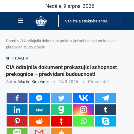
Neděle, 9 srpna, 2026
Domů
»
CIA odtajnila dokument prokazující schopnost prekognice –
předvídaní budoucnosti
SPIRITUALITA
CIA odtajnila dokument prokazující schopnost
prekognice – předvídaní budoucnosti
Autor:
Martin Kirschner
14.3.2026
0 komentář