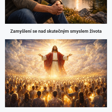
Zamyšlení se nad skutečným smyslem života