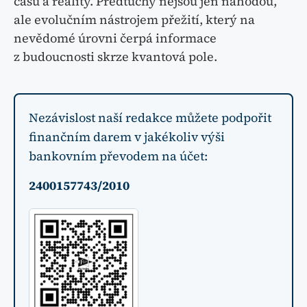
času a reality. Předtuchy nejsou jen náhodou,
ale evolučním nástrojem přežití, který na
nevědomé úrovni čerpá informace
z budoucnosti skrze kvantová pole.
Nezávislost naší redakce můžete podpořit
finančním darem v jakékoliv výši
bankovním převodem na účet:
2400157743/2010