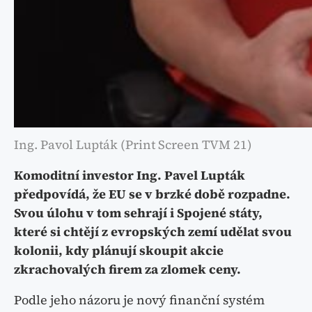
Ing. Pavol Lupták (Print Screen TVM 21)
Komoditní investor Ing. Pavel Lupták
předpovídá, že EU se v brzké době rozpadne.
Svou úlohu v tom sehrají i Spojené státy,
které si chtějí z evropských zemí udělat svou
kolonii, kdy plánují skoupit akcie
zkrachovalých firem za zlomek ceny.
Podle jeho názoru je nový finanční systém