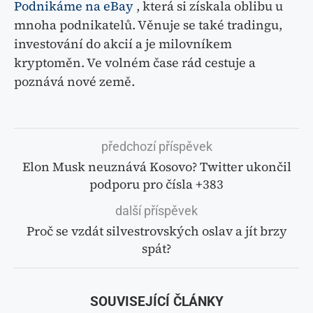
Podnikáme na eBay
, která si získala oblibu u
mnoha podnikatelů. Věnuje se také tradingu,
investování do akcií a je milovníkem
kryptoměn. Ve volném čase rád cestuje a
poznává nové země.
předchozí příspěvek
Elon Musk neuznává Kosovo? Twitter ukončil
podporu pro čísla +383
další příspěvek
Proč se vzdát silvestrovských oslav a jít brzy
spát?
SOUVISEJÍCÍ ČLÁNKY