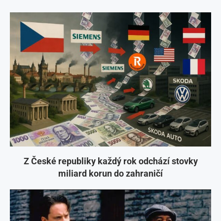
Z České republiky každý rok odchází stovky
miliard korun do zahraničí