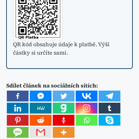
QR kód obsahuje údaje k platbě. Výši
částky si určíte sami.
Sdílet článek na sociálních sítích: