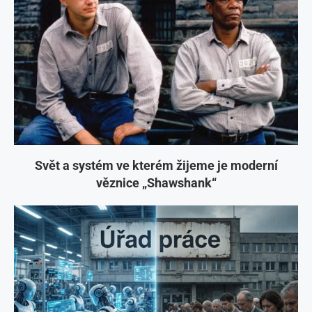
Svět a systém ve kterém žijeme je moderní
věznice „Shawshank“