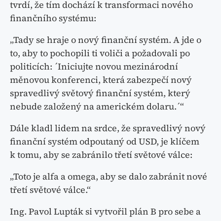
tvrdí, že tím dochází k transformaci nového
finančního systému:
„Tady se hraje o nový finanční systém. A jde o
to, aby to pochopili ti voliči a požadovali po
politicích: ´Iniciujte novou mezinárodní
měnovou konferenci, která zabezpečí nový
spravedlivý světový finanční systém, který
nebude založený na americkém dolaru.´“
Dále kladl lidem na srdce, že spravedlivý nový
finanční systém odpoutaný od USD, je klíčem
k tomu, aby se zabránilo třetí světové válce:
„Toto je alfa a omega, aby se dalo zabránit nové
třetí světové válce.“
Ing. Pavol Lupták si vytvořil plán B pro sebe a