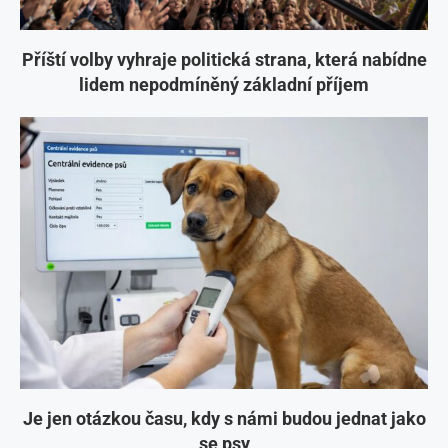
Příští volby vyhraje politická strana, která nabídne
lidem nepodmíněný základní příjem
Je jen otázkou času, kdy s námi budou jednat jako
se psy