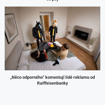
„Něco odporného“ komentují lidé reklamu od
Raiffeisenbanky