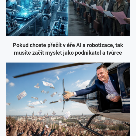
Pokud chcete přežít v éře AI a robotizace, tak
musíte začít myslet jako podnikatel a tvůrce