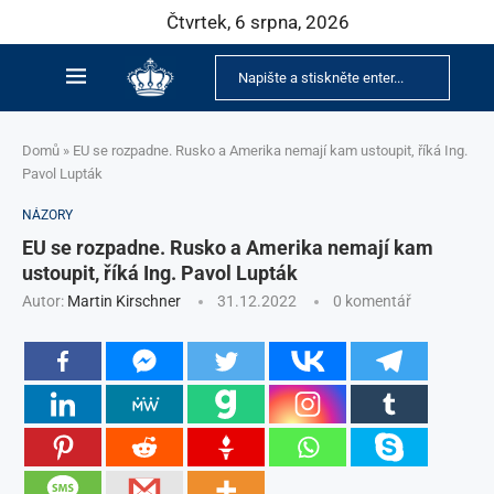
Čtvrtek, 6 srpna, 2026
Domů
»
EU se rozpadne. Rusko a Amerika nemají kam ustoupit, říká Ing.
Pavol Lupták
NÁZORY
EU se rozpadne. Rusko a Amerika nemají kam
ustoupit, říká Ing. Pavol Lupták
Autor:
Martin Kirschner
31.12.2022
0 komentář