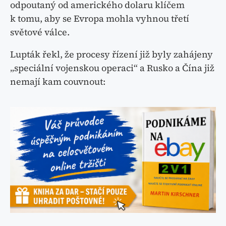
odpoutaný od amerického dolaru klíčem
k tomu, aby se Evropa mohla vyhnou třetí
světové válce.
Lupták řekl, že procesy řízení již byly zahájeny
„speciální vojenskou operaci“ a Rusko a Čína již
nemají kam couvnout: