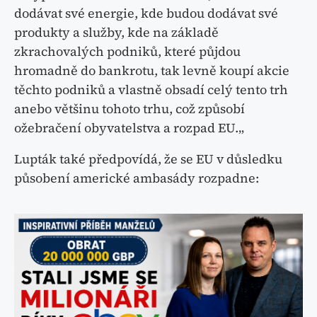
dodávat své energie, kde budou dodávat své
produkty a služby, kde na základě
zkrachovalých podniků, které půjdou
hromadně do bankrotu, tak levně koupí akcie
těchto podniků a vlastně obsadí celý tento trh
anebo většinu tohoto trhu, což způsobí
ožebračení obyvatelstva a rozpad EU.„
Lupták také předpovídá, že se EU v důsledku
působení americké ambasády rozpadne: