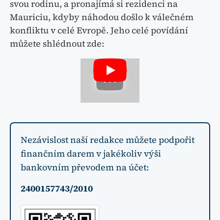
svou rodinu, a pronajímá si rezidenci na
Mauriciu, kdyby náhodou došlo k válečném
konfliktu v celé Evropě. Jeho celé povídání
můžete shlédnout zde:
Nezávislost naší redakce můžete podpořit
finančním darem v jakékoliv výši
bankovním převodem na účet:
2400157743/2010