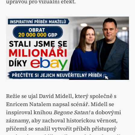
úpravou pro vizuální efekt.
Režie se ujal David Midell, který společně s
Enricem Natalem napsal scénář. Midell se
inspiroval knihou
Begone Satan!
a dobovými
záznamy, aby zachoval historickou věrnost,
přičemž se snažil vytvořit příběh přístupný