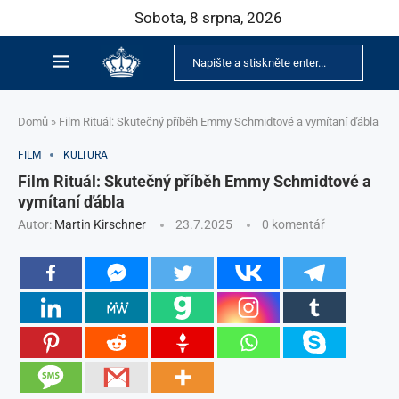
Sobota, 8 srpna, 2026
Domů
»
Film Rituál: Skutečný příběh Emmy Schmidtové a vymítaní ďábla
FILM
KULTURA
Film Rituál: Skutečný příběh Emmy Schmidtové a
vymítaní ďábla
Autor:
Martin Kirschner
23.7.2025
0 komentář