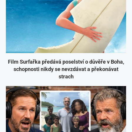
Film Surfařka předává poselství o důvěře v Boha,
schopnosti nikdy se nevzdávat a překonávat
strach