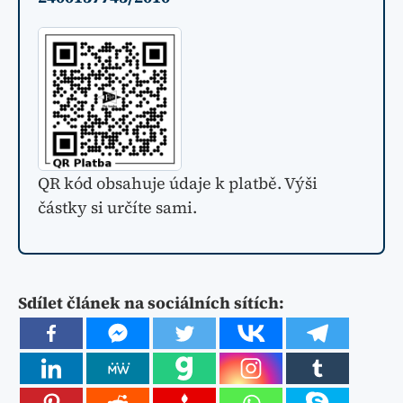
QR kód obsahuje údaje k platbě. Výši
částky si určíte sami.
Sdílet článek na sociálních sítích: