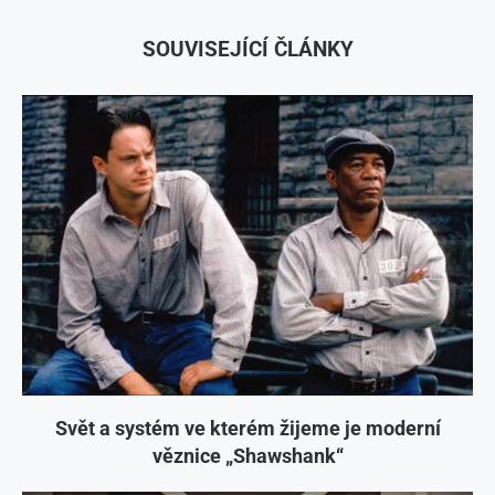
SOUVISEJÍCÍ ČLÁNKY
Svět a systém ve kterém žijeme je moderní
věznice „Shawshank“