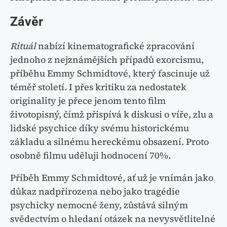
Závěr
Rituál
nabízí kinematografické zpracování
jednoho z nejznámějších případů exorcismu,
příběhu Emmy Schmidtové, který fascinuje už
téměř století. I přes kritiku za nedostatek
originality je přece jenom tento film
životopisný, čímž přispívá k diskusi o víře, zlu a
lidské psychice díky svému historickému
základu a silnému hereckému obsazení. Proto
osobně filmu uděluji hodnocení 70%.
Příběh Emmy Schmidtové, ať už je vnímán jako
důkaz nadpřirozena nebo jako tragédie
psychicky nemocné ženy, zůstává silným
svědectvím o hledaní otázek na nevysvětlitelné