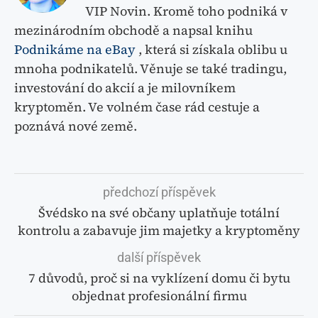
VIP Novin. Kromě toho podniká v
mezinárodním obchodě a napsal knihu
Podnikáme na eBay
, která si získala oblibu u
mnoha podnikatelů. Věnuje se také tradingu,
investování do akcií a je milovníkem
kryptoměn. Ve volném čase rád cestuje a
poznává nové země.
předchozí příspěvek
Švédsko na své občany uplatňuje totální
kontrolu a zabavuje jim majetky a kryptoměny
další příspěvek
7 důvodů, proč si na vyklízení domu či bytu
objednat profesionální firmu