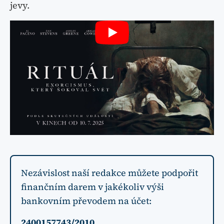
jevy.
Nezávislost naší redakce můžete podpořit
finančním darem v jakékoliv výši
bankovním převodem na účet:
2400157743/2010