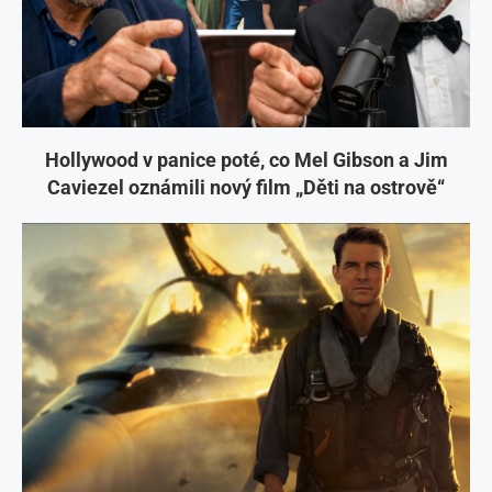
Hollywood v panice poté, co Mel Gibson a Jim
Caviezel oznámili nový film „Děti na ostrově“