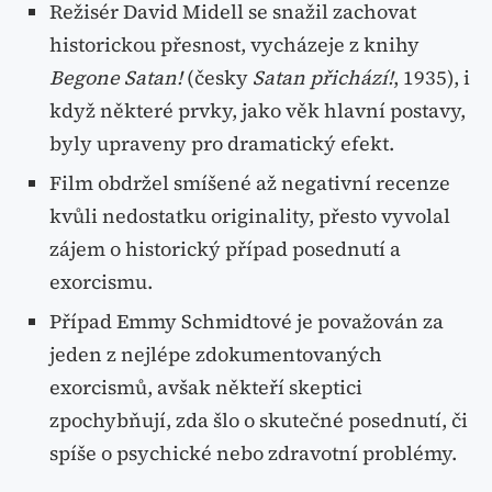
Režisér David Midell se snažil zachovat
historickou přesnost, vycházeje z knihy
Begone Satan!
(česky
Satan přichází!
, 1935), i
když některé prvky, jako věk hlavní postavy,
byly upraveny pro dramatický efekt.
Film obdržel smíšené až negativní recenze
kvůli nedostatku originality, přesto vyvolal
zájem o historický případ posednutí a
exorcismu.
Případ Emmy Schmidtové je považován za
jeden z nejlépe zdokumentovaných
exorcismů, avšak někteří skeptici
zpochybňují, zda šlo o skutečné posednutí, či
spíše o psychické nebo zdravotní problémy.