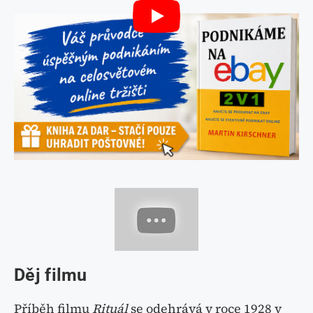
Děj filmu
Příběh filmu
Rituál
se odehrává v roce 1928 v