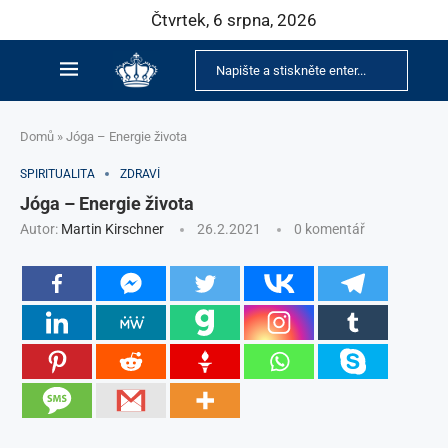
Čtvrtek, 6 srpna, 2026
Domů
»
Jóga – Energie života
SPIRITUALITA
ZDRAVÍ
Jóga – Energie života
Autor:
Martin Kirschner
26.2.2021
0 komentář