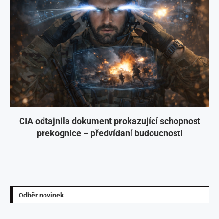
CIA odtajnila dokument prokazující schopnost
prekognice – předvídaní budoucnosti
Odběr novinek