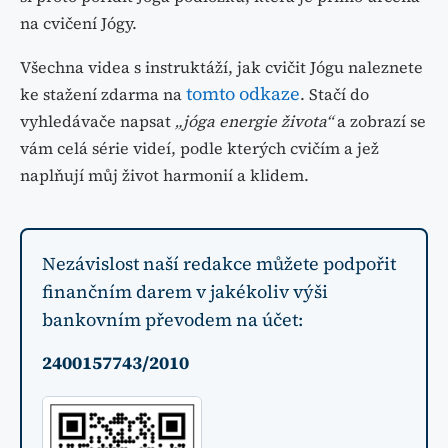
na cvičení Jógy.
Všechna videa s instruktáží, jak cvičit Jógu naleznete
tomto odkaze
ke stažení zdarma na
. Stačí do
vyhledávače napsat
„jóga energie života“
a zobrazí se
vám celá série videí, podle kterých cvičím a jež
naplňují můj život harmonií a klidem.
Nezávislost naší redakce můžete podpořit
finančním darem v jakékoliv výši
bankovním převodem na účet:
2400157743/2010