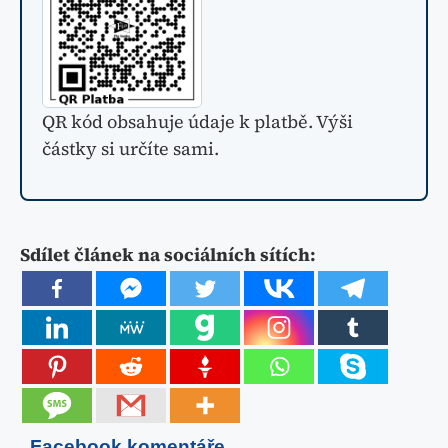
QR kód obsahuje údaje k platbě. Výši
částky si určíte sami.
Sdílet článek na sociálních sítích:
Facebook komentáře