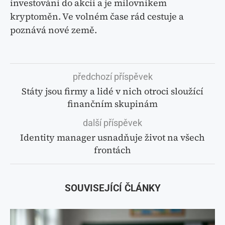
investování do akcií a je milovníkem
kryptoměn. Ve volném čase rád cestuje a
poznává nové země.
předchozí příspěvek
Státy jsou firmy a lidé v nich otroci sloužící
finančním skupinám
další příspěvek
Identity manager usnadňuje život na všech
frontách
SOUVISEJÍCÍ ČLÁNKY