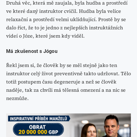
Druhá věc, která mě zaujala, byla hudba a prostředí
ve které daný instruktor cvičil. Hudba byla velice
relaxační a prostředí velmi uklidňující. Prostě by se
dalo říct, že to je jedno z nejlepších instruktážních
videí o Józe, které jsem kdy viděl.
Má zkušenost s Jógou
Řekl jsem si, že člověk by se měl stejně jako ten
instruktor celý život preventivně takto udržovat. Tělo
totiž postupem času degeneruje a než se člověk
naděje, tak za chvíli má tělesná omezení a na nic se
nezmůže.