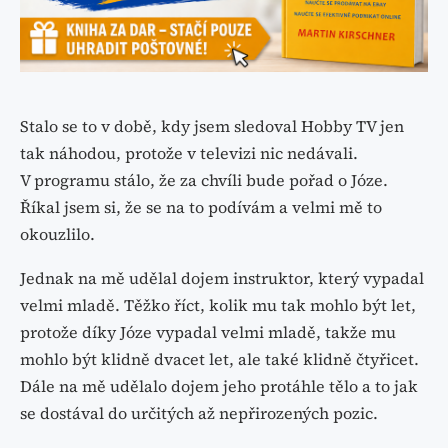
Stalo se to v době, kdy jsem sledoval Hobby TV jen
tak náhodou, protože v televizi nic nedávali.
V programu stálo, že za chvíli bude pořad o Józe.
Říkal jsem si, že se na to podívám a velmi mě to
okouzlilo.
Jednak na mě udělal dojem instruktor, který vypadal
velmi mladě. Těžko říct, kolik mu tak mohlo být let,
protože díky Józe vypadal velmi mladě, takže mu
mohlo být klidně dvacet let, ale také klidně čtyřicet.
Dále na mě udělalo dojem jeho protáhle tělo a to jak
se dostával do určitých až nepřirozených pozic.