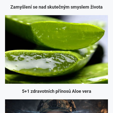
Zamyšlení se nad skutečným smyslem života
5+1 zdravotních přínosů Aloe vera