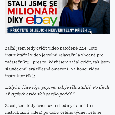
Začal jsem tedy cvičit video natočené 22.4. Toto
instruktážní video je velmi relaxační a vhodné pro
začátečníky. I přes to, když jsem začal cvičit, tak jsem
si uvědomil svá tělesná omezení. Na konci videa
instruktor říká:
„Když cvičíte Jógu poprvé, tak je tělo ztuhlé. Po třech
až čtyřech cvičeních se tělo poddá.“
Začal jsem tedy cvičit až tři hodiny denně (tři
instruktážní videa) po dobu celého týdne. Tělo se