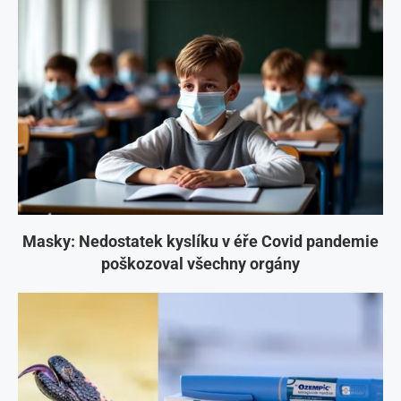
Masky: Nedostatek kyslíku v éře Covid pandemie
poškozoval všechny orgány