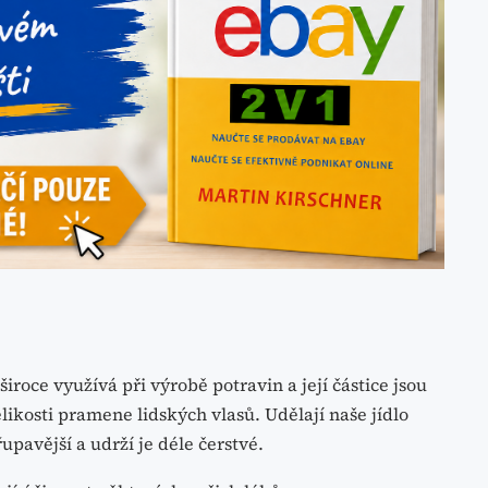
 široce využívá při výrobě potravin a její částice jsou
likosti pramene lidských vlasů. Udělají naše jídlo
upavější a udrží je déle čerstvé.