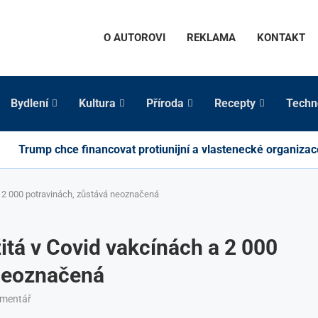
O AUTOROVI
REKLAMA
KONTAKT
Bydlení
Kultura
Příroda
Recepty
Techn
Trump chce financovat protiunijní a vlastenecké organizac
 2 000 potravinách, zůstává neoznačená
tá v Covid vakcínách a 2 000
 neoznačená
omentář