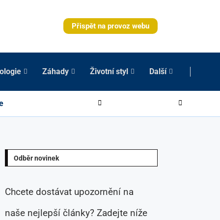
Přispět na provoz webu
ologie
Záhady
Životní styl
Další
e
Odběr novinek
Chcete dostávat upozornění na
naše nejlepší články? Zadejte níže