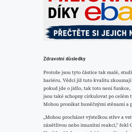
Zdravotní důsledky
Protože jsou tyto částice tak malé, st
bariéru. Vědci již tuto kvalitu zkoumaj
pokud jde o jídlo, tak toto není funkce
jsou také schopny cirkulovat po celém t
Mohou pronikat buněčnými stěnami a po
„Mohou procházet výstelkou střev a vst
zánětlivou nebo imunitní reakci,“ řekl 