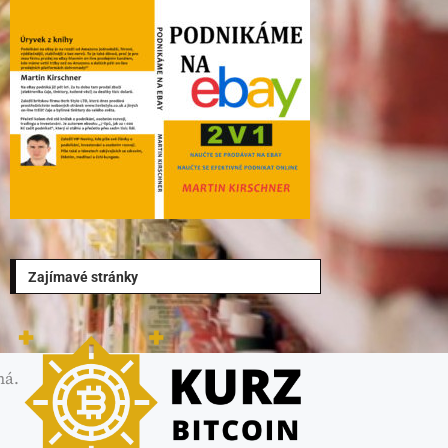
Zajímavé stránky
ná.