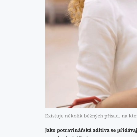
Existuje několik běžných přísad, na kte
Jako potravinářská aditiva se přidáv