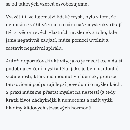
se od takových vzorců osvobozujeme.
Vysvětlili, že tajemství lidské mysli, bylo v tom, že
nemusíme věřit všemu, co nám naše myšlenky říkají.
Být si vědom svých vlastních myšlenek a toho, kde
jsme negativně zaujatí, může pomoci uvolnit a
zastavit negativní spirálu.
Autoři doporučovali aktivity, jako je meditace a další
podobná cvičení mysli a těla, jako je běh na dlouhé
vzdálenosti, který má meditativní účinek, protože
tato cvičení podporují lepší povědomí o myšlenkách.
S praxí můžeme přestat myslet na neštěstí (a tedy
kratší život náchylnější k nemocem) a zažít vyšší
hladiny klidových stresových hormonů.