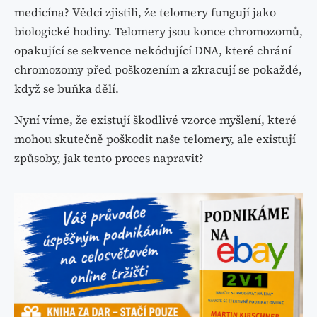
medicína? Vědci zjistili, že telomery fungují jako
biologické hodiny. Telomery jsou konce chromozomů,
opakující se sekvence nekódující DNA, které chrání
chromozomy před poškozením a zkracují se pokaždé,
když se buňka dělí.
Nyní víme, že existují škodlivé vzorce myšlení, které
mohou skutečně poškodit naše telomery, ale existují
způsoby, jak tento proces napravit?