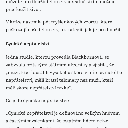
můžete prodloužit telomery a reálně si tím možná
prodloužit život.
V knize nastínila pět myšlenkových vzorců, které
poškozují naše telomery, a strategii, jak je prodloužit.
Cynické nepřátelství
Jedna studie, kterou provedla Blackburnová, se
zabývala britskými státními úředníky a zjistila, že
„muži, kteří dosáhli vysokého skóre v míře cynického
nepřátelství, měli kratší telomery než muži, kteří
měli skóre nepřátelství nízké“.
Co je to cynické nepřátelství?
„Cynické nepřátelství je definováno velkým hněvem
a častými myšlenkami, že ostatním lidem nelze