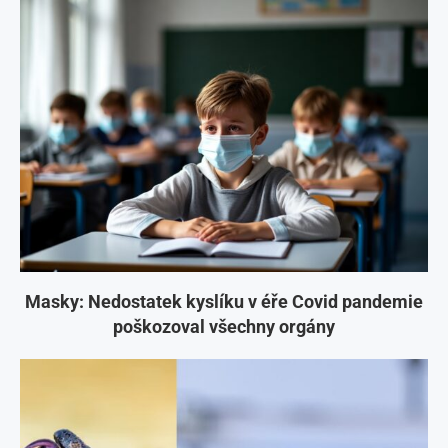
Masky: Nedostatek kyslíku v éře Covid pandemie
poškozoval všechny orgány