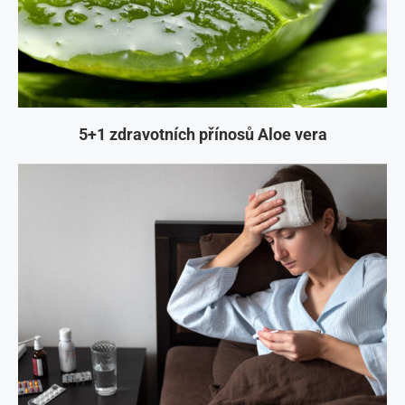
5+1 zdravotních přínosů Aloe vera