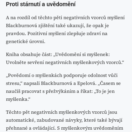
Proti stárnutí a uvědomění
A na rozdíl od těchto pěti negativních vzorců myšlení
Blackburnová zjištění také ukazují, že opak je
pravdou. Pozitivní myšlení zlepšuje zdraví na
genetické úrovni.
Kniha obsahuje část: „Uvědomění si myšlenek:
Uvolněte sevření negativních myšlenkových vzorců.“
„Povědomí o myšlenkách podporuje odolnost vůči
stresu,“ napsali Blackburnová a Epelová. „Časem se
naučíš pracovat s přežvýkáním a říkat: „To je jen
myšlenka.“
Těchto pět negativních myšlenkových vzorců jsou
automatické, zabudované návyky, které také bývají
přehnané a ovládající. S myšlenkovým uvědoměním