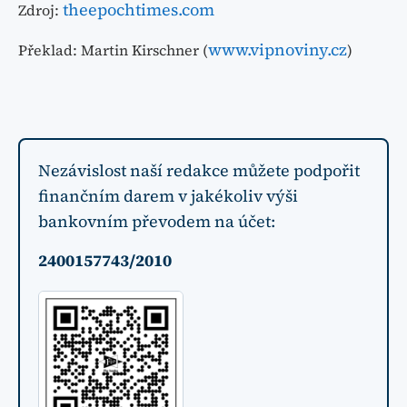
theepochtimes.com
Zdroj:
www.vipnoviny.cz
Překlad: Martin Kirschner (
)
Nezávislost naší redakce můžete podpořit
finančním darem v jakékoliv výši
bankovním převodem na účet:
2400157743/2010