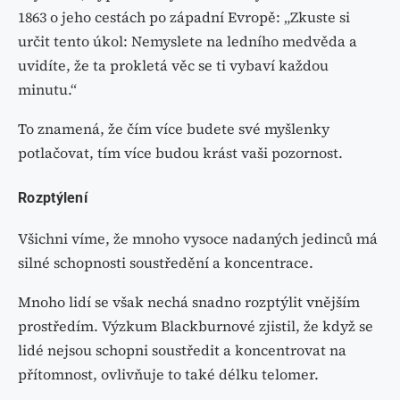
1863 o jeho cestách po západní Evropě: „Zkuste si
určit tento úkol: Nemyslete na ledního medvěda a
uvidíte, že ta prokletá věc se ti vybaví každou
minutu.“
To znamená, že čím více budete své myšlenky
potlačovat, tím více budou krást vaši pozornost.
Rozptýlení
Všichni víme, že mnoho vysoce nadaných jedinců má
silné schopnosti soustředění a koncentrace.
Mnoho lidí se však nechá snadno rozptýlit vnějším
prostředím. Výzkum Blackburnové zjistil, že když se
lidé nejsou schopni soustředit a koncentrovat na
přítomnost, ovlivňuje to také délku telomer.