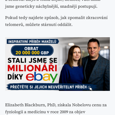
jsme geneticky náchylnější, snadněji postupují.
Pokud tedy najdete způsob, jak zpomalit zkracování
telomerů, můžete stárnutí oddálit.
Elizabeth Blackburn, PhD, získala Nobelovu cenu za
fyziologii a medicínu v roce 2009 za objev