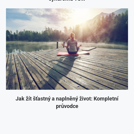
Jak žít šťastný a naplněný život: Kompletní
průvodce