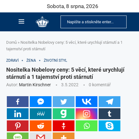
Sobota, 8 srpna, 2026
Domů
»
Nositelka Nobelovy ceny: 5 věcí, které urychlují stárnutí a 1
tajemství proti stárnutí
ZDRAVÍ
ŽENA
ŽIVOTNÍ STYL
Nositelka Nobelovy ceny: 5 věcí, které urychlují
stárnutí a 1 tajemství proti stárnutí
Autor:
Martin Kirschner
3.5.2022
0 komentář