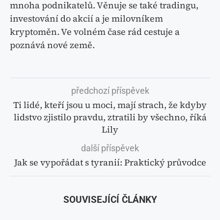
mnoha podnikatelů. Věnuje se také tradingu,
investování do akcií a je milovníkem
kryptoměn. Ve volném čase rád cestuje a
poznává nové země.
předchozí příspěvek
Ti lidé, kteří jsou u moci, mají strach, že kdyby
lidstvo zjistilo pravdu, ztratili by všechno, říká
Lily
další příspěvek
Jak se vypořádat s tyranií: Praktický průvodce
SOUVISEJÍCÍ ČLÁNKY