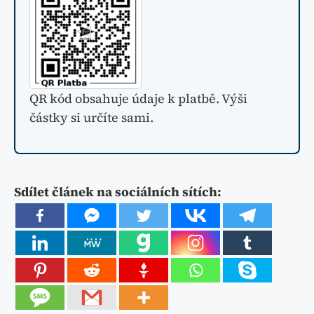
QR kód obsahuje údaje k platbě. Výši
částky si určíte sami.
Sdílet článek na sociálních sítích: