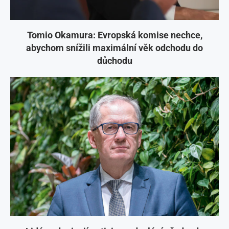
Tomio Okamura: Evropská komise nechce,
abychom snížili maximální věk odchodu do
důchodu