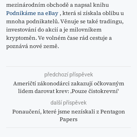
mezinárodním obchodě a napsal knihu
Podnikáme na eBay
, která si získala oblibu u
mnoha podnikatelů. Věnuje se také tradingu,
investování do akcií a je milovníkem
kryptoměn. Ve volném čase rád cestuje a
poznává nové země.
předchozí příspěvek
Američtí zákonodárci zakazují očkovaným
lidem darovat krev: ‚Pouze čistokrevní‘
další příspěvek
Ponaučení, které jsme nezískali z Pentagon
Papers