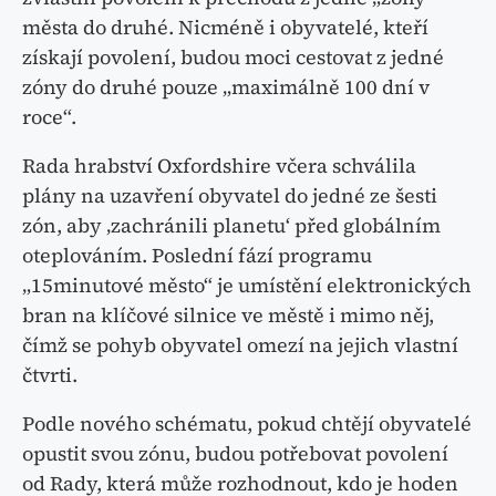
města do druhé. Nicméně i obyvatelé, kteří
získají povolení, budou moci cestovat z jedné
zóny do druhé pouze „maximálně 100 dní v
roce“.
Rada hrabství Oxfordshire včera schválila
plány na uzavření obyvatel do jedné ze šesti
zón, aby ‚zachránili planetu‘ před globálním
oteplováním. Poslední fází programu
„15minutové město“ je umístění elektronických
bran na klíčové silnice ve městě i mimo něj,
čímž se pohyb obyvatel omezí na jejich vlastní
čtvrti.
Podle nového schématu, pokud chtějí obyvatelé
opustit svou zónu, budou potřebovat povolení
od Rady, která může rozhodnout, kdo je hoden