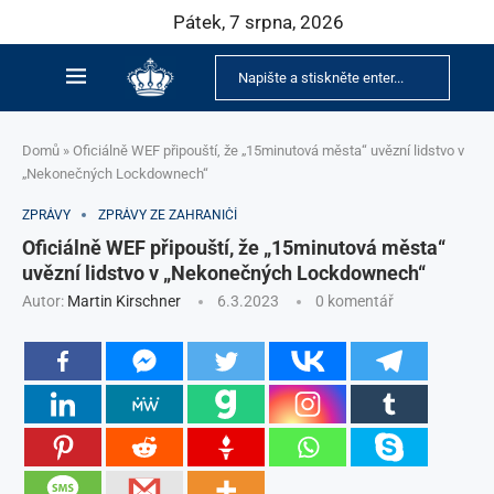
Pátek, 7 srpna, 2026
Domů
»
Oficiálně WEF připouští, že „15minutová města“ uvězní lidstvo v
„Nekonečných Lockdownech“
ZPRÁVY
ZPRÁVY ZE ZAHRANIČÍ
Oficiálně WEF připouští, že „15minutová města“
uvězní lidstvo v „Nekonečných Lockdownech“
Autor:
Martin Kirschner
6.3.2023
0 komentář