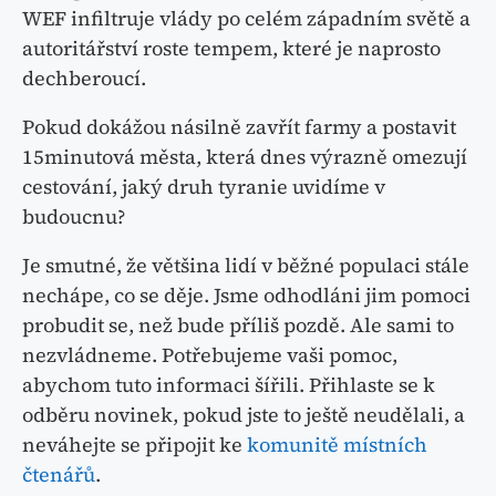
WEF infiltruje vlády po celém západním světě a
autoritářství roste tempem, které je naprosto
dechberoucí.
Pokud dokážou násilně zavřít farmy a postavit
15minutová města, která dnes výrazně omezují
cestování, jaký druh tyranie uvidíme v
budoucnu?
Je smutné, že většina lidí v běžné populaci stále
nechápe, co se děje. Jsme odhodláni jim pomoci
probudit se, než bude příliš pozdě. Ale sami to
nezvládneme. Potřebujeme vaši pomoc,
abychom tuto informaci šířili. Přihlaste se k
odběru novinek, pokud jste to ještě neudělali, a
neváhejte se připojit ke
komunitě místních
čtenářů
.