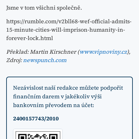
Jsme v tom všichni společně.
https://rumble.com/v2bll68-wef-official-admits-
15-minute-cities-will-imprison-humanity-in-
forever-lock.html
Překlad: Martin Kirschner (
www.vipnoviny.cz
),
Zdroj:
newspunch.com
Nezávislost naší redakce můžete podpořit
finančním darem v jakékoliv výši
bankovním převodem na účet:
2400157743/2010