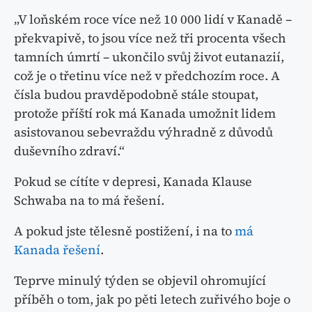
„V loňském roce více než 10 000 lidí v Kanadě –
překvapivě, to jsou více než tři procenta všech
tamních úmrtí – ukončilo svůj život eutanazií,
což je o třetinu více než v předchozím roce. A
čísla budou pravděpodobně stále stoupat,
protože příští rok má Kanada umožnit lidem
asistovanou sebevraždu výhradně z důvodů
duševního zdraví.“
Pokud se cítíte v depresi, Kanada Klause
Schwaba na to má řešení.
A pokud jste tělesně postižení, i na to
má
Kanada řešení
.
Teprve minulý týden se objevil ohromující
příběh o tom, jak po pěti letech zuřivého boje o