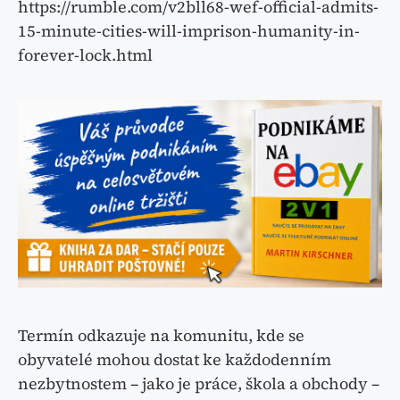
https://rumble.com/v2bll68-wef-official-admits-
15-minute-cities-will-imprison-humanity-in-
forever-lock.html
Termín odkazuje na komunitu, kde se
obyvatelé mohou dostat ke každodenním
nezbytnostem – jako je práce, škola a obchody –