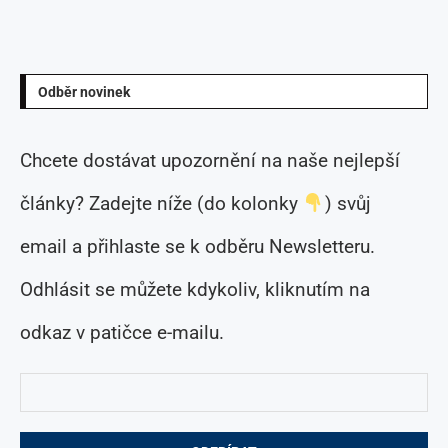
Odběr novinek
Chcete dostávat upozornění na naše nejlepší
články? Zadejte níže (do kolonky
) svůj
email a přihlaste se k odběru Newsletteru.
Odhlásit se můžete kdykoliv, kliknutím na
odkaz v patičce e-mailu.