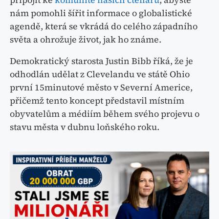
nám pomohli šířit informace o globalistické
agendě, která se vkrádá do celého západního
světa a ohrožuje život, jak ho známe.
Demokratický starosta Justin Bibb říká, že je
odhodlán udělat z Clevelandu ve státě Ohio
první 15minutové město v Severní Americe,
přičemž tento koncept představil místním
obyvatelům a médiím během svého projevu o
stavu města v dubnu loňského roku.