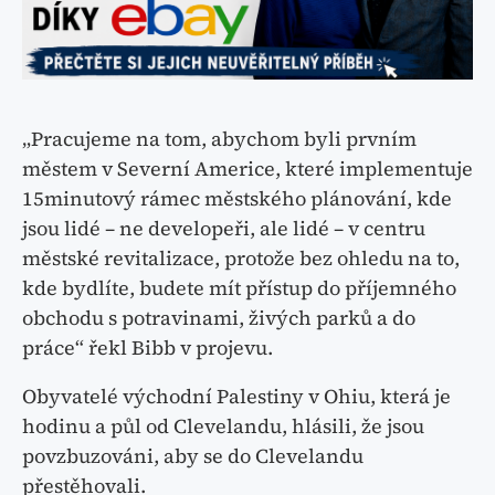
„Pracujeme na tom, abychom byli prvním
městem v Severní Americe, které implementuje
15minutový rámec městského plánování, kde
jsou lidé – ne developeři, ale lidé – v centru
městské revitalizace, protože bez ohledu na to,
kde bydlíte, budete mít přístup do příjemného
obchodu s potravinami, živých parků a do
práce“ řekl Bibb v projevu.
Obyvatelé východní Palestiny v Ohiu, která je
hodinu a půl od Clevelandu, hlásili, že jsou
povzbuzováni, aby se do Clevelandu
přestěhovali.