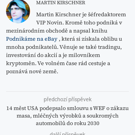
MARTIN KIRSCHNER
Martin Kirschner je šéfredaktorem
VIP Novin. Kromě toho podniká v
mezinárodním obchodě a napsal knihu
Podnikáme na eBay
, která si získala oblibu u
mnoha podnikatelů. Věnuje se také tradingu,
investování do akcií a je milovníkem
kryptoměn. Ve volném čase rád cestuje a
poznává nové země.
předchozí příspěvek
14 měst USA podepsalo smlouvu s WEF o zákazu
masa, mléčných výrobků a soukromých
automobilů do roku 2030
další příspěvek