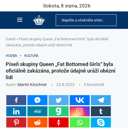
Sobota, 8 srpna, 2026
Domů
»
Píseň skupiny Queen „Fat Bottomed Girls“ byla oficiálně
zakázána, protože údajně uráží obézní lidi
HUDBA
KULTURA
Píseň skupiny Queen „Fat Bottomed Girls“ byla
oficiálně zakázána, protože údajně uráží obézní
lidi
Autor:
Martin Kirschner
23.8.2023
0 komentář