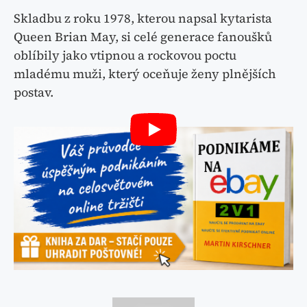
Skladbu z roku 1978, kterou napsal kytarista
Queen Brian May, si celé generace fanoušků
oblíbily jako vtipnou a rockovou poctu
mladému muži, který oceňuje ženy plnějších
postav.