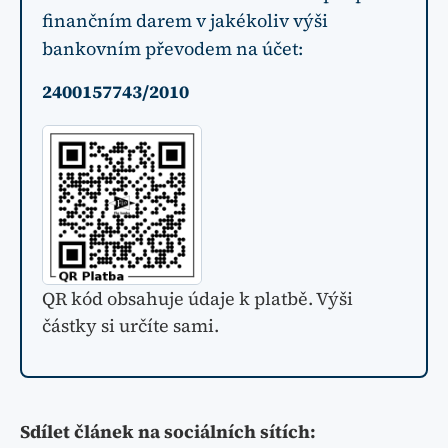
finančním darem v jakékoliv výši
bankovním převodem na účet:
2400157743/2010
QR kód obsahuje údaje k platbě. Výši
částky si určíte sami.
Sdílet článek na sociálních sítích: