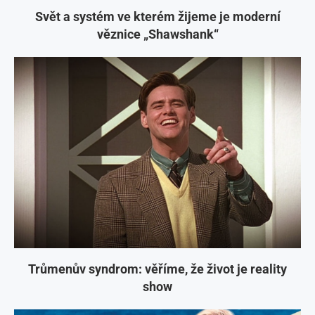
Svět a systém ve kterém žijeme je moderní
věznice „Shawshank“
Trůmenův syndrom: věříme, že život je reality
show