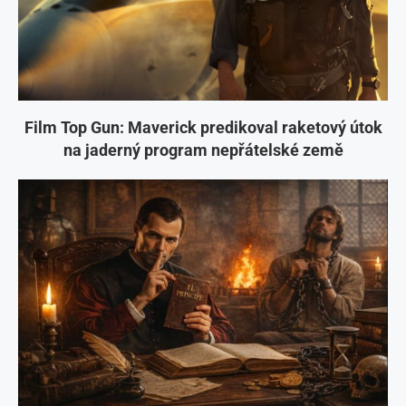
Film Top Gun: Maverick predikoval raketový útok
na jaderný program nepřátelské země