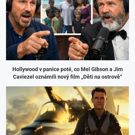
Hollywood v panice poté, co Mel Gibson a Jim
Caviezel oznámili nový film „Děti na ostrově“