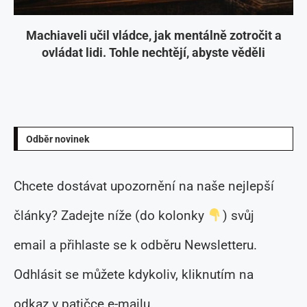
Machiaveli učil vládce, jak mentálně zotročit a
ovládat lidi. Tohle nechtějí, abyste věděli
Odběr novinek
Chcete dostávat upozornění na naše nejlepší
články? Zadejte níže (do kolonky
) svůj
email a přihlaste se k odběru Newsletteru.
Odhlásit se můžete kdykoliv, kliknutím na
odkaz v patičce e-mailu.