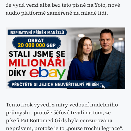
že vydá verzi alba bez této písně na Yoto, nové
audio platformě zaměřené na mladé lidi.
Tento krok vyvedl z míry vedoucí hudebního
průmyslu , protože šéfové trvali na tom, že
píseň Fat Bottomed Girls byla cenzurována
neprávem, protože je to „pouze trochu legrace“.