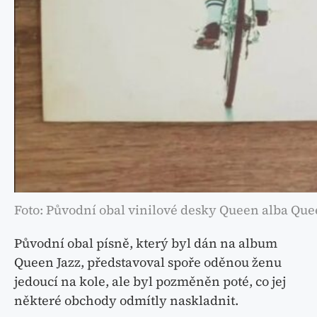
Foto: Původní obal vinilové desky Queen alba Que
Původní obal písně, který byl dán na album
Queen Jazz, představoval spoře oděnou ženu
jedoucí na kole, ale byl pozměněn poté, co jej
některé obchody odmítly naskladnit.