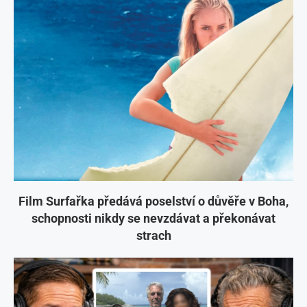
Film Surfařka předává poselství o důvěře v Boha,
schopnosti nikdy se nevzdávat a překonávat
strach