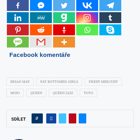
Facebook komentáře
BRIAN MAY
FAT BOTTOMED GIRLS
FREDY MERCURY
MOJO
QUEEN
QUEEN JAZZ
YOTO
0
SDÍLET